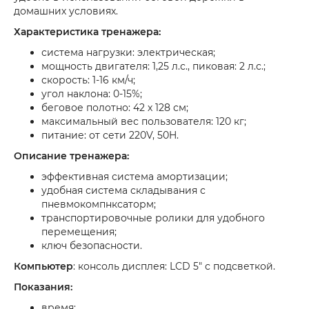
домашних условиях.
Характеристика тренажера:
система нагрузки: электрическая;
мощность двигателя: 1,25 л.с., пиковая: 2 л.с.;
скорость: 1-16 км/ч;
угол наклона: 0-15%;
беговое полотно: 42 х 128 см;
максимальный вес пользователя: 120 кг;
питание: от сети 220V, 50H.
Описание тренажера:
эффективная система амортизации;
удобная система складывания с
пневмокомпнксаторм;
транспортировочные ролики для удобного
перемещения;
ключ безопасности.
Компьютер
: консоль дисплея: LCD 5" с подсветкой.
Показания:
время;