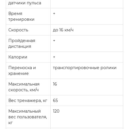
датчики пульса
Время
+
тренировки
Скорость
до 16 км/ч
Пройденная
+
дистанция
Калории
+
Переноска и
транспортировочные ролики
хранение
Максимальная
16
скорость, км/ч
Вес тренажера, кг
65
Максимальный
120
вес пользователя,
кг