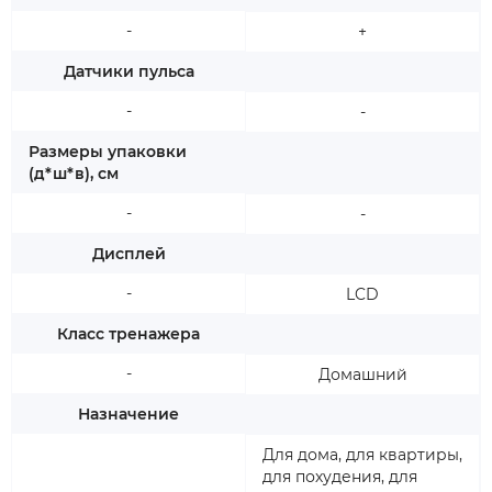
-
+
Датчики пульса
-
-
Размеры упаковки
(д*ш*в), см
-
-
Дисплей
-
LCD
Класс тренажера
-
Домашний
Назначение
Для дома, для квартиры,
для похудения, для