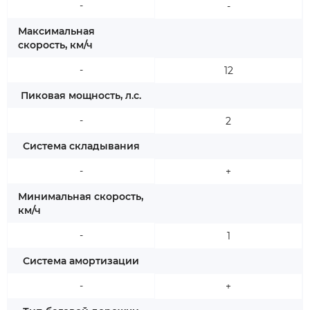
-
-
Максимальная
скорость, км/ч
-
12
Пиковая мощность, л.с.
-
2
Система складывания
-
+
Минимальная скорость,
км/ч
-
1
Система амортизации
-
+