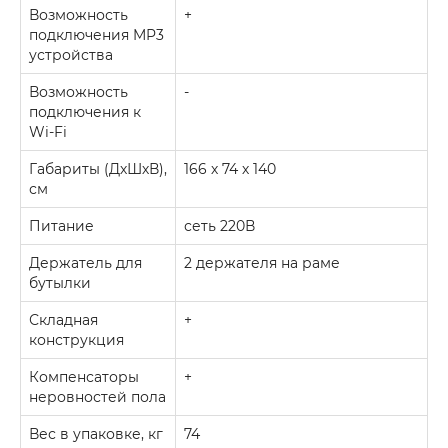
Возможность
+
подключения MP3
устройства
Возможность
-
подключения к
Wi-Fi
Габариты (ДхШхВ),
166 х 74 х 140
см
Питание
сеть 220В
Держатель для
2 держателя на раме
бутылки
Складная
+
конструкция
Компенсаторы
+
неровностей пола
Вес в упаковке, кг
74