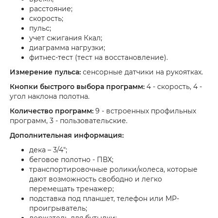
расстояние;
скорость;
пульс;
учет сжигания Ккал;
диаграмма нагрузки;
фитнес-тест (тест на восстановление).
Измерение пульса:
сенсорные датчики на рукоятках.
Кнопки быстрого выбора программ:
4 - скорость, 4 -
угол наклона полотна.
Количество программ:
9 - встроенных профильных
программ, 3 - пользовательские.
Дополнительная информация:
дека – 3/4";
беговое полотно - ПВХ;
транспортировочные ролики/колеса, которые
дают возможность свободно и легко
перемещать тренажер;
подставка под планшет, телефон или МР-
проигрыватель;