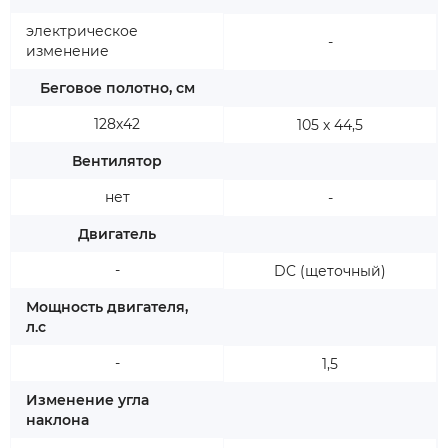
электрическое
-
изменение
Беговое полотно, см
128х42
105 х 44,5
Вентилятор
нет
-
Двигатель
-
DC (щеточный)
Мощность двигателя,
л.с
-
1,5
Изменение угла
наклона