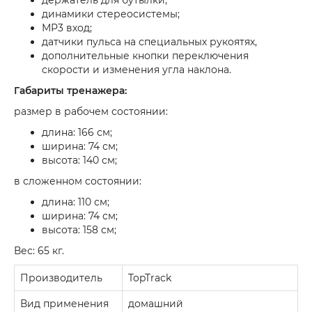
держатель для бутылки;
динамики стереосистемы;
МР3 вход;
датчики пульса на специальных рукоятях,
дополнительные кнопки переключения
скорости и изменения угла наклона.
Габариты тренажера:
размер в рабочем состоянии:
длина: 166 см;
ширина: 74 см;
высота: 140 см;
в сложенном состоянии:
длина: 110 см;
ширина: 74 см;
высота: 158 см;
Вес: 65 кг.
Производитель
TopTrack
Вид применения
домашний