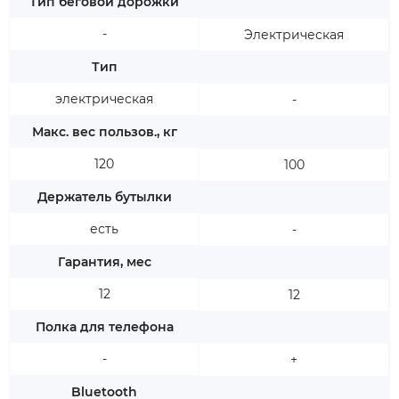
Тип беговой дорожки
-
Электрическая
Тип
электрическая
-
Макс. вес пользов., кг
120
100
Держатель бутылки
есть
-
Гарантия, мес
12
12
Полка для телефона
-
+
Bluetooth