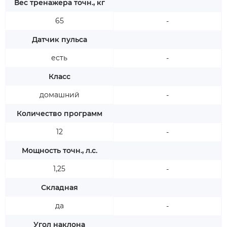
Вес тренажера точн., кг
65
-
Датчик пульса
есть
-
Класс
домашний
-
Количество программ
12
-
Мощность точн., л.с.
1,25
-
Складная
да
-
Угол наклона