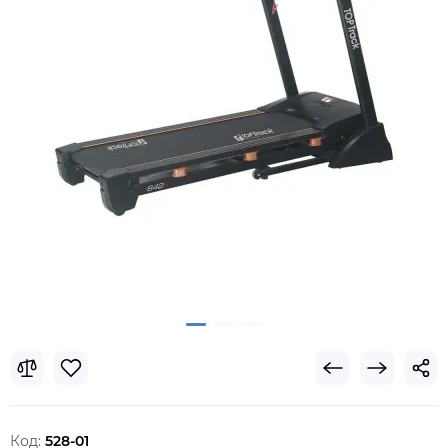
Код:
528-01