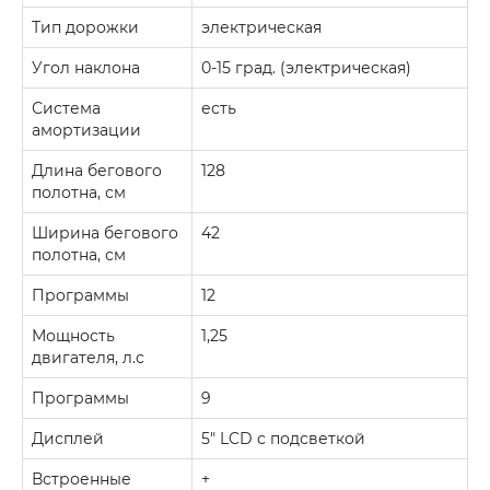
Тип дорожки
электрическая
Угол наклона
0-15 град. (электрическая)
Система
есть
амортизации
Длина бегового
128
полотна, см
Ширина бегового
42
полотна, см
Прoграммы
12
Мощность
1,25
двигателя, л.с
Программы
9
Дисплей
5" LCD с подсветкой
Встроенные
+