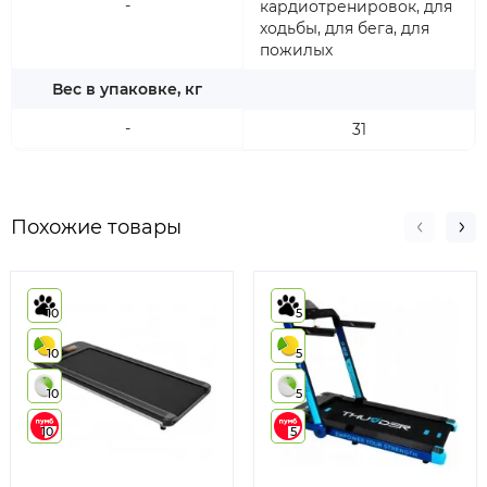
-
кардиотренировок, для
ходьбы, для бега, для
пожилых
Вес в упаковке, кг
-
31
Похожие товары
10
5
10
5
10
5
10
5