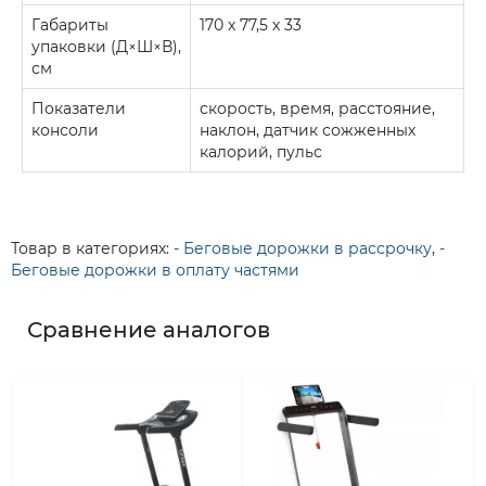
Габариты
170 х 77,5 х 33
упаковки (Д×Ш×В),
см
Показатели
скорость, время, расстояние,
консоли
наклон, датчик сожженных
калорий, пульс
Товар в категориях:
- Беговые дорожки в рассрочку
,
-
Беговые дорожки в оплату частями
Сравнение аналогов