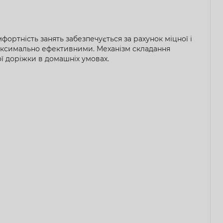
фортність занять забезпечується за рахунок міцної і
 максимально ефективними. Механізм складання
ї доріжки в домашніх умовах.