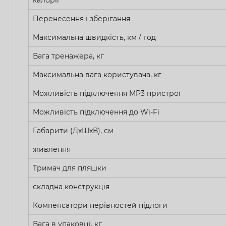
Перенесення і зберігання
Максимальна швидкість, км / год
Вага тренажера, кг
Максимальна вага користувача, кг
Можливість підключення MP3 пристрої
Можливість підключення до Wi-Fi
Габарити (ДхШхВ), см
живлення
Тримач для пляшки
складна конструкція
Компенсатори нерівностей підлоги
Вага в упаковці, кг