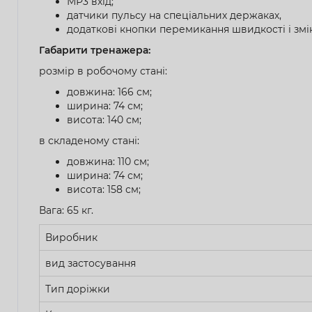
МР3 вхід;
датчики пульсу на спеціальних держаках,
додаткові кнопки перемикання швидкості і змін
Габарити тренажера:
розмір в робочому стані:
довжина: 166 см;
ширина: 74 см;
висота: 140 см;
в складеному стані:
довжина: 110 см;
ширина: 74 см;
висота: 158 см;
Вага: 65 кг.
Виробник
вид застосування
Тип доріжки