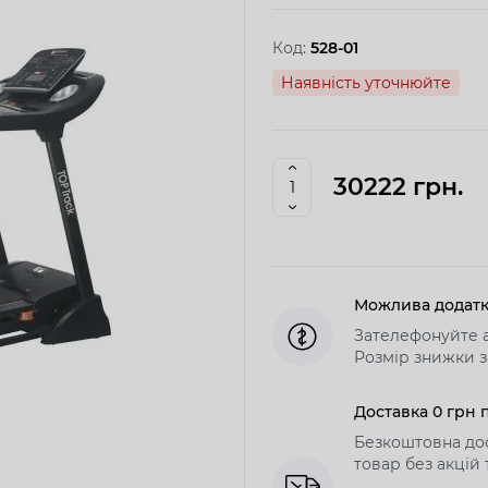
Код:
528-01
Наявність уточнюйте
30222 грн.
Можлива додатк
Зателефонуйте а
Розмір знижки з
Доставка 0 грн п
Безкоштовна дос
товар без акцій