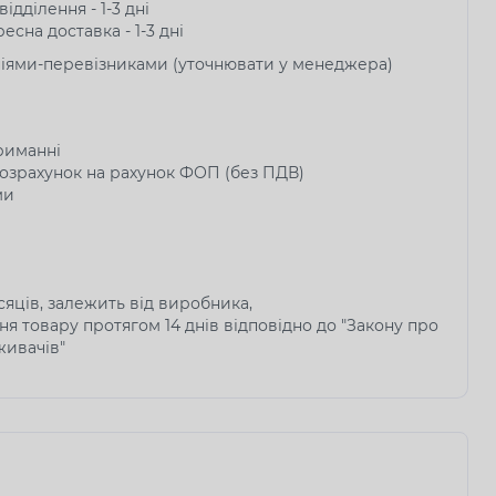
ідділення - 1-3 дні
есна доставка - 1-3 дні
ніями-перевізниками (уточнювати у менеджера)
риманні
озрахунок на рахунок ФОП (без ПДВ)
ми
ісяців, залежить від виробника,
я товару протягом 14 днів відповідно до "Закону про
живачів"