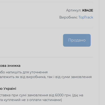
Артикул:
K842E
Виробник:
TopTrack
Продано
ова знижка
бо напишіть для уточнення
алежить як від виробника, так і від суми замовлення
о Україні
тавка при сумі замовлення від 6000 грн. (діє на
 та куплений не з оплати частинами)