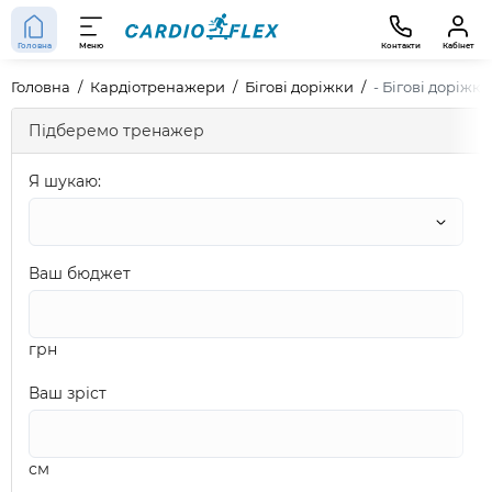
Головна
Меню
Контакти
Кабінет
Головна
Кардіотренажери
Бігові доріжки
- Бігові доріжк
Підберемо тренажер
Я шукаю:
Ваш бюджет
грн
Ваш зріст
см