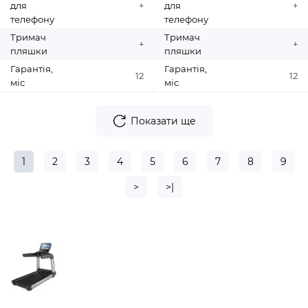
для
+
для
+
телефону
телефону
Тримач
Тримач
+
+
пляшки
пляшки
Гарантія,
Гарантія,
12
12
міс
міс
Показати ще
1
2
3
4
5
6
7
8
9
>
>|