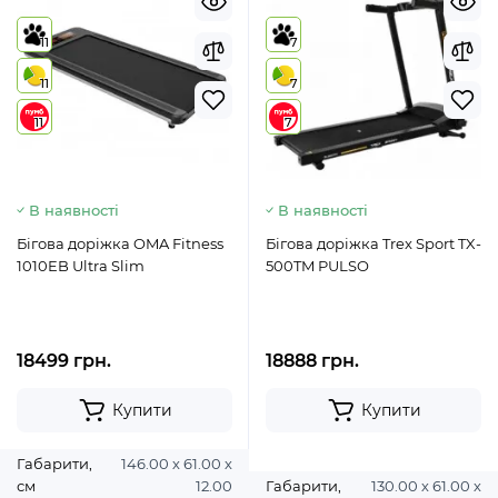
11
7
11
7
11
7
В наявності
В наявності
Бігова доріжка OMA Fitness
Бігова доріжка Trex Sport TX-
1010EB Ultra Slim
500TM PULSO
18499 грн.
18888 грн.
Купити
Купити
Габарити,
146.00 х 61.00 х
см
12.00
Габарити,
130.00 х 61.00 х