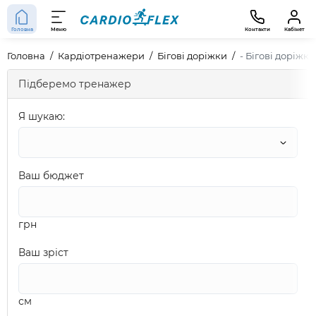
Головна
Меню
Контакти
Кабінет
Головна
Кардіотренажери
Бігові доріжки
- Бігові доріжк
Підберемо тренажер
Я шукаю:
Ваш бюджет
грн
Ваш зріст
см