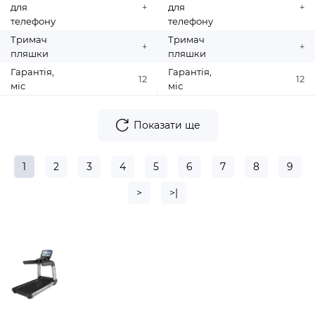
для
+
для
+
телефону
телефону
Тримач
Тримач
+
+
пляшки
пляшки
Гарантія,
Гарантія,
12
12
міс
міс
Показати ще
1
2
3
4
5
6
7
8
9
>
>|