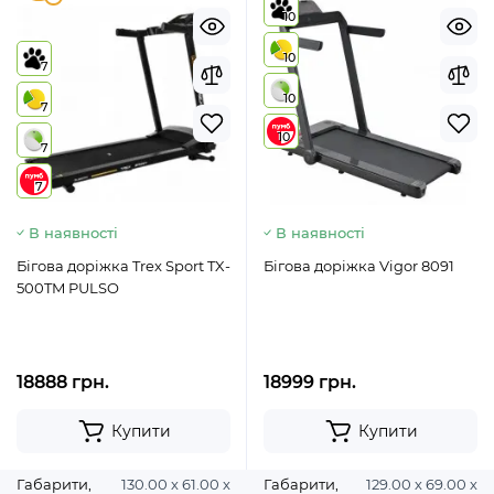
10
10
7
10
7
10
7
7
В наявності
В наявності
Бігова доріжка Trex Sport TX-
Бігова доріжка Vigor 8091
500TM PULSO
18888 грн.
18999 грн.
Купити
Купити
Габарити,
130.00 х 61.00 х
Габарити,
129.00 х 69.00 х