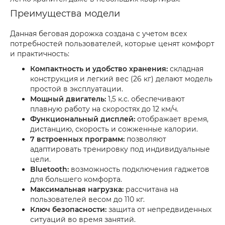
Преимущества модели
Данная беговая дорожка создана с учетом всех
потребностей пользователей, которые ценят комфорт
и практичность:
Компактность и удобство хранения:
складная
конструкция и легкий вес (26 кг) делают модель
простой в эксплуатации.
Мощный двигатель:
1,5 к.с. обеспечивают
плавную работу на скоростях до 12 км/ч.
Функциональный дисплей:
отображает время,
дистанцию, скорость и сожженные калории.
7 встроенных программ:
позволяют
адаптировать тренировку под индивидуальные
цели.
Bluetooth:
возможность подключения гаджетов
для большего комфорта.
Максимальная нагрузка:
рассчитана на
пользователей весом до 110 кг.
Ключ безопасности:
защита от непредвиденных
ситуаций во время занятий.