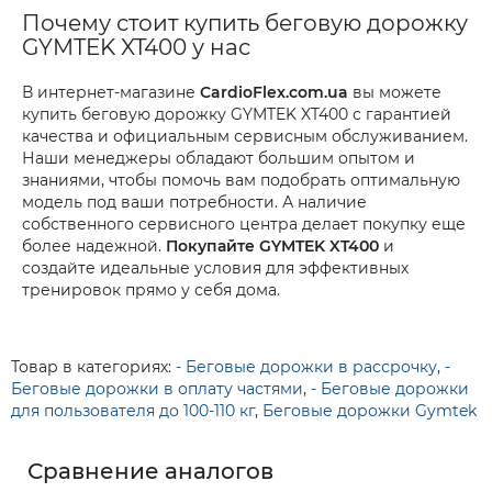
Почему стоит купить беговую дорожку
GYMTEK XT400 у нас
В интернет-магазине
CardioFlex.com.ua
вы можете
купить беговую дорожку GYMTEK XT400 с гарантией
качества и официальным сервисным обслуживанием.
Наши менеджеры обладают большим опытом и
знаниями, чтобы помочь вам подобрать оптимальную
модель под ваши потребности. А наличие
собственного сервисного центра делает покупку еще
более надежной.
Покупайте GYMTEK XT400
и
создайте идеальные условия для эффективных
тренировок прямо у себя дома.
Товар в категориях:
- Беговые дорожки в рассрочку
,
-
Беговые дорожки в оплату частями
,
- Беговые дорожки
для пользователя до 100-110 кг
,
Беговые дорожки Gymtek
Сравнение аналогов