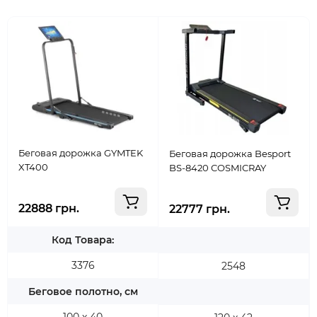
Беговая дорожка GYMTEK
Беговая дорожка Besport
XT400
BS-8420 COSMICRAY
22888 грн.
22777 грн.
Код Товара:
3376
2548
Беговое полотно, см