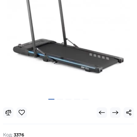
Код:
3376