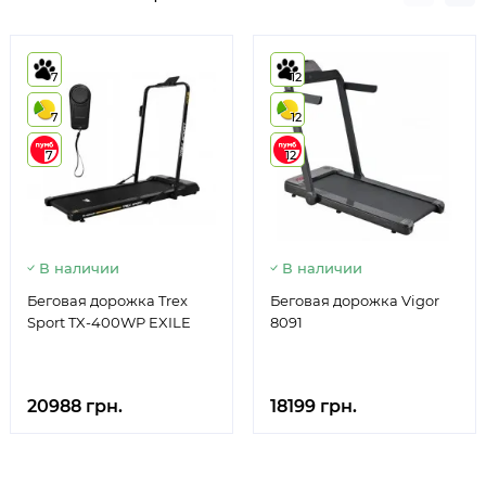
7
12
7
12
7
12
В наличии
В наличии
Беговая дорожка Trex
Беговая дорожка Vigor
Sport TX-400WP EXILE
8091
20988 грн.
18199 грн.