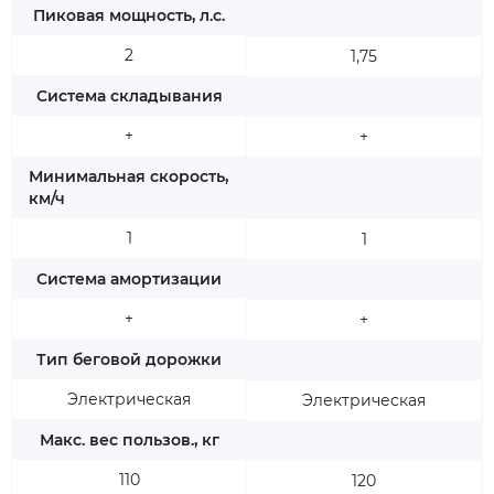
Пиковая мощность, л.с.
2
1,75
Система складывания
+
+
Минимальная скорость,
км/ч
1
1
Система амортизации
+
+
Тип беговой дорожки
Электрическая
Электрическая
Макс. вес пользов., кг
110
120