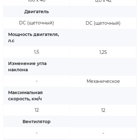
100 х 40
120 х 42
Двигатель
DC (щеточный)
DC (щеточный)
Мощность двигателя,
л.с
1,5
1,25
Изменение угла
наклона
-
Механическое
Максимальная
скорость, км/ч
12
12
Вентилятор
-
-