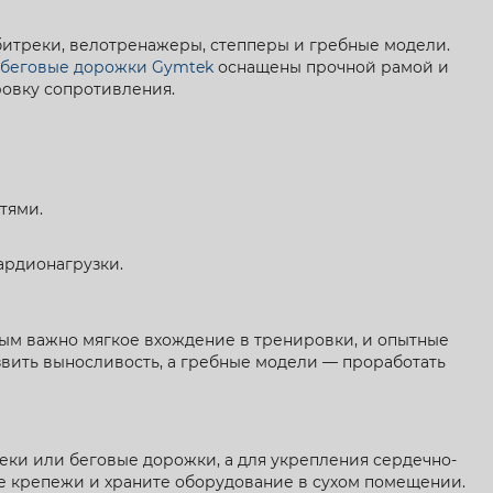
битреки, велотренажеры, степперы и гребные модели.
беговые дорожки Gymtek
оснащены прочной рамой и
ровку сопротивления.
тями.
ардионагрузки.
ым важно мягкое вхождение в тренировки, и опытные
вить выносливость, а гребные модели — проработать
еки или беговые дорожки, а для укрепления сердечно-
е крепежи и храните оборудование в сухом помещении.