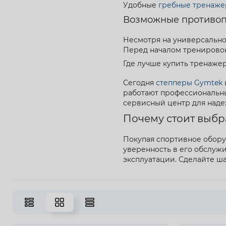
Удобные
гребные тренаже
Возможные противоп
Несмотря на универсальнос
Перед началом тренировок
Где лучше купить тренаже
Сегодня
степперы Gymtek
работают профессиональны
сервисный центр для наде
Почему стоит выбр
Покупая спортивное оборуд
уверенность в его обслуж
эксплуатации. Сделайте ш