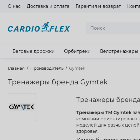
О нас
Доставка и оплата
Гарантия и возврат
Конт
Язык ма
Беговые дорожки
Орбитреки
Велотренажеры
Главная
Производитель
Gymtek
Тренажеры бренда Gymtek
Тренажеры бренда 
Тренажеры ТМ Gymtek
зав
компании ориентирована к
моделей для разных целей
здоровья.