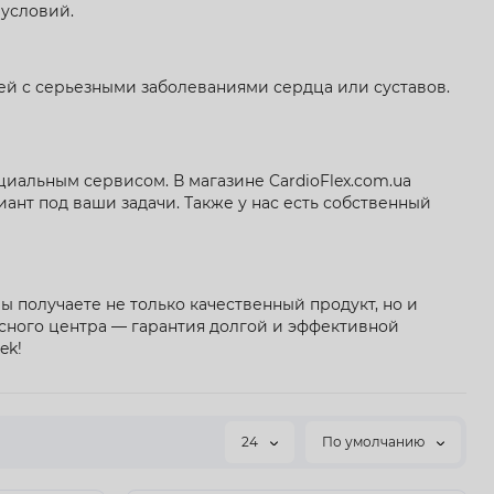
условий.
дей с серьезными заболеваниями сердца или суставов.
иальным сервисом. В магазине CardioFlex.com.ua
нт под ваши задачи. Также у нас есть собственный
ы получаете не только качественный продукт, но и
сного центра — гарантия долгой и эффективной
ek!
24
По умолчанию