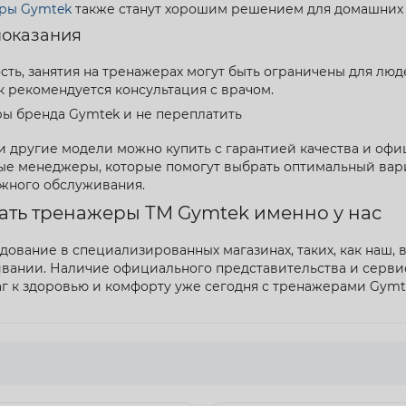
ры Gymtek
также станут хорошим решением для домашних 
оказания
ть, занятия на тренажерах могут быть ограничены для лю
 рекомендуется консультация с врачом.
ры бренда Gymtek и не переплатить
и другие модели можно купить с гарантией качества и офиц
е менеджеры, которые помогут выбрать оптимальный вариа
жного обслуживания.
ать тренажеры ТМ Gymtek именно у нас
ование в специализированных магазинах, таких, как наш, в
ивании. Наличие официального представительства и серви
аг к здоровью и комфорту уже сегодня с тренажерами Gymt