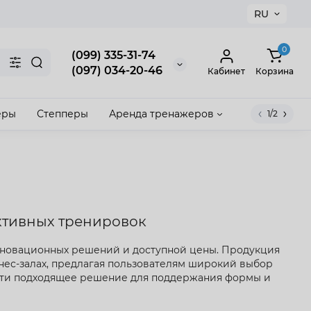
RU
×
0
(099) 335-31-74
(097) 034-20-46
Кабинет
Корзина
еры
Степперы
Аренда тренажеров
1/2
акрыть
ктивных тренировок
нновационных решений и доступной цены. Продукция
нес-залах, предлагая пользователям широкий выбор
айти подходящее решение для поддержания формы и