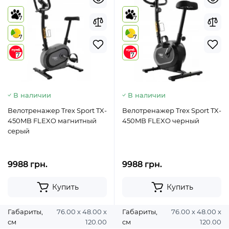
7
7
7
7
7
7
В наличии
В наличии
Велотренажер Trex Sport TX-
Велотренажер Trex Sport TX-
450MB FLEXO магнитный
450MB FLEXO черный
серый
9988 грн.
9988 грн.
Купить
Купить
Габариты,
76.00 х 48.00 х
Габариты,
76.00 х 48.00 х
см
120.00
см
120.00