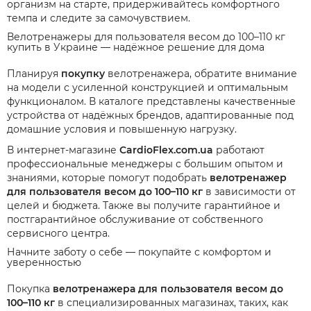
организм на старте, придерживайтесь комфортного
темпа и следите за самочувствием.
Велотренажеры для пользователя весом до 100–110 кг
купить в Украине — надёжное решение для дома
Планируя
покупку
велотренажера, обратите внимание
на модели с усиленной конструкцией и оптимальным
функционалом. В каталоге представлены качественные
устройства от надёжных брендов, адаптированные под
домашние условия и повышенную нагрузку.
В интернет-магазине
CardioFlex.com.ua
работают
профессиональные менеджеры с большим опытом и
знаниями, которые помогут подобрать
велотренажер
для пользователя весом до 100–110 кг
в зависимости от
целей и бюджета. Также вы получите гарантийное и
постгарантийное обслуживание от собственного
сервисного центра.
Начните заботу о себе — покупайте с комфортом и
уверенностью
Покупка
велотренажера для пользователя весом до
100–110 кг
в специализированных магазинах, таких, как