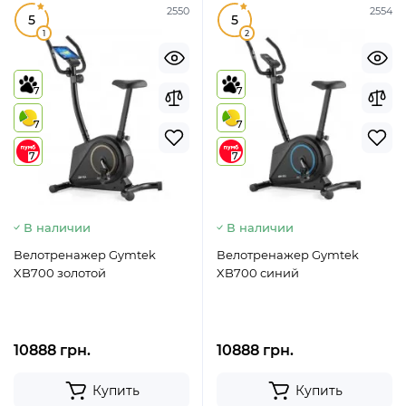
2550
2554
5
5
1
2
7
7
7
7
7
7
В наличии
В наличии
Велотренажер Gymtek
Велотренажер Gymtek
XB700 золотой
XB700 синий
10888 грн.
10888 грн.
Купить
Купить