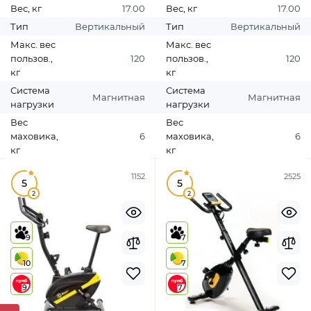
Вес, кг
17.00
Вес, кг
17.00
Тип
Вертикальный
Тип
Вертикальный
Макс. вес
Макс. вес
пользов.,
120
пользов.,
120
кг
кг
Система
Система
Магнитная
Магнитная
нагрузки
нагрузки
Вес
Вес
маховика,
6
маховика,
6
кг
кг
1152
2525
5
5
2
2
9
7
10
7
9
7