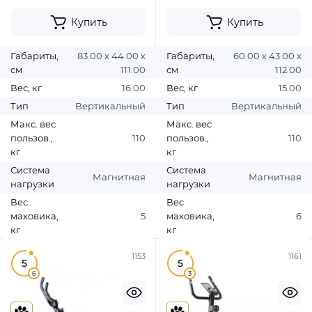
Купить
Купить
Габариты,
83.00 х 44.00 х
Габариты,
60.00 х 43.00 х
см
111.00
см
112.00
Вес, кг
16.00
Вес, кг
15.00
Тип
Вертикальный
Тип
Вертикальный
Макс. вес
Макс. вес
пользов.,
110
пользов.,
110
кг
кг
Система
Система
Магнитная
Магнитная
нагрузки
нагрузки
Вес
Вес
маховика,
5
маховика,
6
кг
кг
1153
1161
5
5
6
3