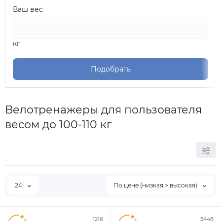
Ваш вес
кг
Подобрать
Велотренажеры для пользователя
весом до 100-110 кг
24
По цене (низкая > высокая)
1216
3448