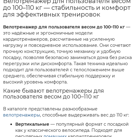
Велотренажер для пользователя весом
до 100–110 кг — стабильность и комфорт
для эффективных тренировок
Велотренажер для пользователя весом до 100–110 кг
—
это надёжные и эргономичные модели
кардиотренажеров, рассчитанные на усиленную
нагрузку и повседневное использование. Они сочетают
прочную конструкцию, точную механику и удобную
посадку, позволяя безопасно заниматься дома без риска
перегрузки или дискомфорта. Такая техника идеально
подходит для пользователей с телосложением выше
среднего, обеспечивая стабильную поддержку и
высокий уровень комфорта.
Какие бывают велотренажеры для
пользователя весом до 100–110 кг
В каталоге представлены разнообразные
велотренажеры
, способные выдерживать вес до 110 кг:
Вертикальные
— популярный формат с посадкой
как у классического велосипеда. Подходят для
регулярных
домашних
кардиотренировок.