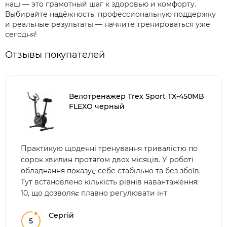
наш — это грамотный шаг к здоровью и комфорту.
Выбирайте надёжность, профессиональную поддержку
и реальные результаты — начните тренироваться уже
сегодня!
Отзывы покупателей
Велотренажер Trex Sport TX-450MB
FLEXO черный
Практикую щоденні тренування тривалістю по
сорок хвилин протягом двох місяців. У роботі
обладнання показує себе стабільно та без збоїв.
Тут встановлено кількість рівнів навантаження:
10, що дозволяє плавно регулювати інт
Сергій
5