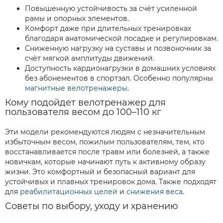
Повышенную устойчивость за счёт усиленной
рамы и опорных элементов.
Комфорт даже при длительных тренировках
благодаря анатомической посадке и регулировкам.
Сниженную нагрузку на суставы и позвоночник за
счёт мягкой амплитуды движений.
Доступность кардионагрузки в домашних условиях
без абонементов в спортзал. Особенно популярны
магнитные велотренажеры
.
Кому подойдет велотренажер для
пользователя весом до 100–110 кг
Эти модели рекомендуются людям с незначительным
избыточным весом, пожилым пользователям, тем, кто
восстанавливается после травм или болезней, а также
новичкам, которые начинают путь к активному образу
жизни. Это комфортный и безопасный вариант для
устойчивых и плавных тренировок дома. Также подходят
для
реабилитационных целей
и
снижения веса
.
Советы по выбору, уходу и хранению