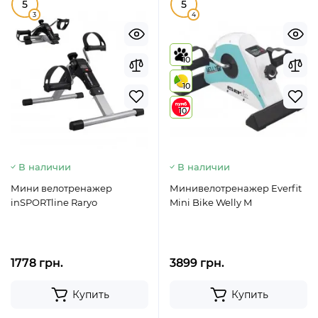
5
5
3
4
10
10
10
В наличии
В наличии
Мини велотренажер
Минивелотренажер Everfit
inSPORTline Raryo
Mini Bike Welly M
1778 грн.
3899 грн.
Купить
Купить