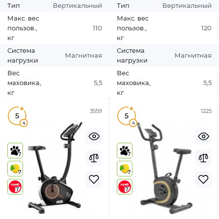
Тип
Вертикальный
Тип
Вертикальный
Макс. вес
Макс. вес
пользов.,
110
пользов.,
120
кг
кг
Система
Система
Магнитная
Магнитная
нагрузки
нагрузки
Вес
Вес
маховика,
5,5
маховика,
5,5
кг
кг
3559
1225
5
5
4
4
7
7
7
7
7
7