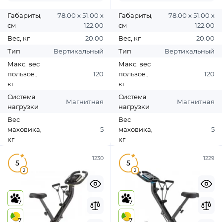
Габариты,
78.00 х 51.00 х
Габариты,
78.00 х 51.00 х
см
122.00
см
122.00
Вес, кг
20.00
Вес, кг
20.00
Тип
Вертикальный
Тип
Вертикальный
Макс. вес
Макс. вес
пользов.,
120
пользов.,
120
кг
кг
Система
Система
Магнитная
Магнитная
нагрузки
нагрузки
Вес
Вес
маховика,
5
маховика,
5
кг
кг
1230
1229
5
5
2
2
7
7
7
7