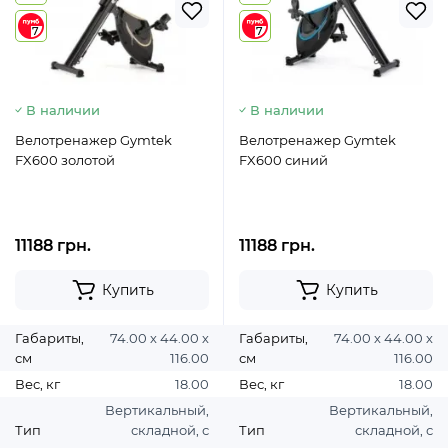
7
7
В наличии
В наличии
Велотренажер Gymtek
Велотренажер Gymtek
FX600 золотой
FX600 синий
11188 грн.
11188 грн.
Купить
Купить
Габариты,
74.00 х 44.00 х
Габариты,
74.00 х 44.00 х
см
116.00
см
116.00
Вес, кг
18.00
Вес, кг
18.00
Вертикальный,
Вертикальный,
Тип
складной, с
Тип
складной, с