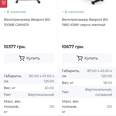
В наличии
В наличии
Велотренажер Besport BS-
Велотренажер Besport BS-
1006B GAINER
1560 XRAY черно-желтый
10377 грн.
10677 грн.
Купить
Купить
Габариты,
87.00 х 45.00 х
Габариты,
90.00 х 47.00 х
см
120.00
см
125.00
Вес, кг
18.00
Вес, кг
20.00
Вертикальный,
Тип
Тип
Вертикальный
складной
Макс. вес
Макс. вес
пользов.,
125
пользов.,
120
кг
кг