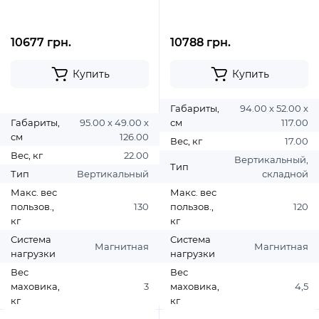
10677 грн.
10788 грн.
Купить
Купить
Габариты,
94.00 х 52.00 х
Габариты,
95.00 х 49.00 х
см
117.00
см
126.00
Вес, кг
17.00
Вес, кг
22.00
Вертикальный,
Тип
Тип
Вертикальный
складной
Макс. вес
Макс. вес
пользов.,
130
пользов.,
120
кг
кг
Система
Система
Магнитная
Магнитная
нагрузки
нагрузки
Вес
Вес
маховика,
3
маховика,
4,5
кг
кг