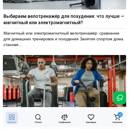
Выбираем велотренажёр для похудения: что лучше —
магнитный или электромагнитный?
Магнитный или электромагнитный велотренажёр: сравнение
для домашних тренировок и похудения Занятия спортом дома
становя...
0
Каталог
Поиск
Сравнение
Закладки
Корзина