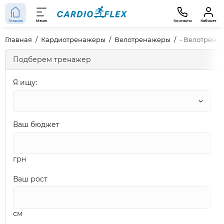
Главная
Меню
Контакты
Кабинет
Главная
Кардиотренажеры
Велотренажеры
- Велотренаж
Подберем тренажер
Я ищу:
Ваш бюджет
грн
Ваш рост
см