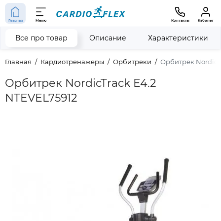
Главная
Меню
Контакты
Кабинет
Все про товар
Описание
Характеристики
Главная
Кардиотренажеры
Орбитреки
Орбитрек NordicT
Орбитрек NordicTrack E4.2
NTEVEL75912