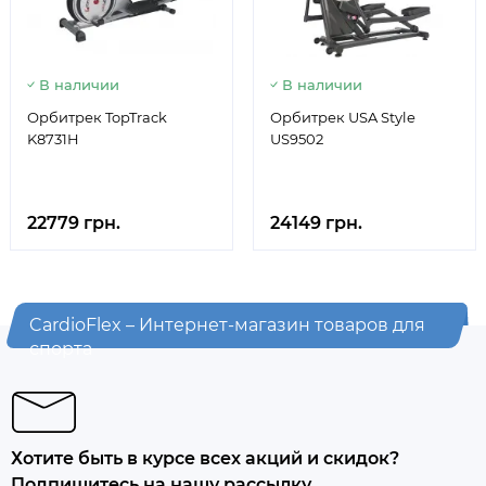
В наличии
В наличии
Орбитрек TopTrack
Орбитрек USA Style
K8731H
US9502
22779 грн.
24149 грн.
CardioFlex – Интернет-магазин товаров для
спорта
Хотите быть в курсе всех акций и скидок?
Подпишитесь на нашу рассылку