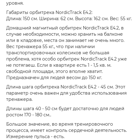
уровня.
Габариты орбитрека NordicTrack E4.2:
Длина: 150 см. Ширина: 62 см. Высота: 162 см. Вес: 55 кг.
Домашний магнитный орбитрек NordicTrack E4.2, в
случае необходимости, можно хранить на балконе
или в кладовке, места он занимает не очень много.
Вес тренажера 55 кг., что при наличии
транспортировочных колесиков не большая
проблема, хотя особо орбитрек NordicTrack E4.2 уже
не потягаеш. Если в квартире есть 1 - 1,5 кв. м.
свободной площади, этого вполне хватит.
Предназначен для людей весом до 150 кг.
Длина шага орбитрека NordicTrack E4.2 - 45 см. Этот
параметр очень важен для удобства использования
тренажера.
Длины шага 40 - 50 см будет достаточно для людей
ростом 170 - 180 см..
Большое значение, во время тренировочного
процесса, имеет контроль сердечной деятельность.
Измерение пульса - есть.