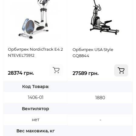
Орбитрек NordicTrack E4.2
Орбитрек USA Style
NTEVEL75912
GQ8844
28374 грн.
27589 грн.
Код Товара:
1406-01
1880
Вентилятор
нет
-
Вес маховика, кг