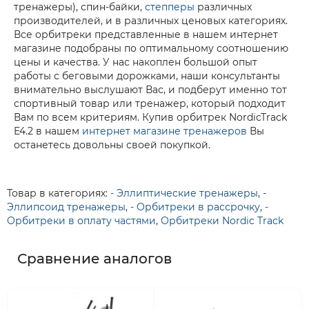
тренажеры), спин-байки,
степперы
различных
производителей, и в различных ценовых категориях.
Все орбитреки представленные в нашем интернет
магазине подобраны по оптимальному соотношению
цены и качества. У нас накоплен большой опыт
работы с беговыми дорожками, наши консультанты
внимательно выслушают Вас, и подберут именно тот
спортивный товар или тренажер, который подходит
Вам по всем критериям. Купив орбитрек NordicTrack
E4.2 в нашем
интернет магазине тренажеров
Вы
останетесь довольны своей покупкой.
Товар в категориях:
- Эллиптические тренажеры
,
-
Эллипсоид тренажеры
,
- Орбитреки в рассрочку
,
-
Орбитреки в оплату частями
,
Орбитреки Nordic Track
Сравнение аналогов