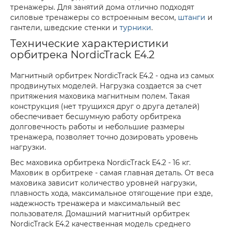
тренажеры. Для занятий дома отлично подходят
силовые тренажеры со встроенным весом,
штанги
и
гантели, шведские стенки и
турники
.
Технические характеристики
орбитрека NordicTrack E4.2
Магнитный орбитрек NordicTrack E4.2 - одна из самых
продвинутых моделей. Нагрузка создается за счет
притяжения маховика магнитным полем. Такая
конструкция (нет трущихся друг о друга деталей)
обеспечивает бесшумную работу орбитрека
долговечность работы и небольшие размеры
тренажера, позволяет точно дозировать уровень
нагрузки.
Вес маховика орбитрека NordicTrack E4.2 - 16 кг.
Маховик в орбитреке - самая главная деталь. От веса
маховика зависит количество уровней нагрузки,
плавность хода, максимальное отягощение при езде,
надежность тренажера и максимальный вес
пользователя. Домашний магнитный орбитрек
NordicTrack E4.2 качественная модель среднего