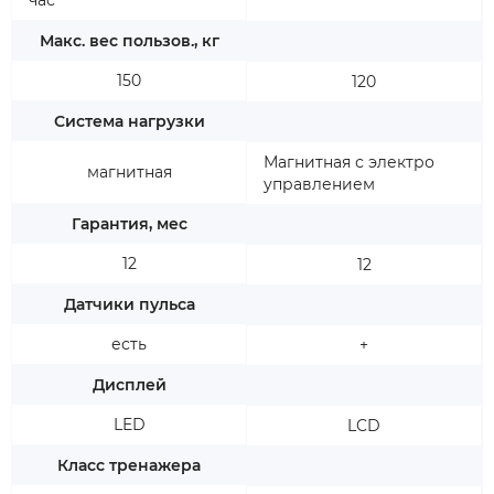
час
Макс. вес пользов., кг
150
120
Система нагрузки
Магнитная с электро
магнитная
управлением
Гарантия, мес
12
12
Датчики пульса
есть
+
Дисплей
LED
LCD
Класс тренажера