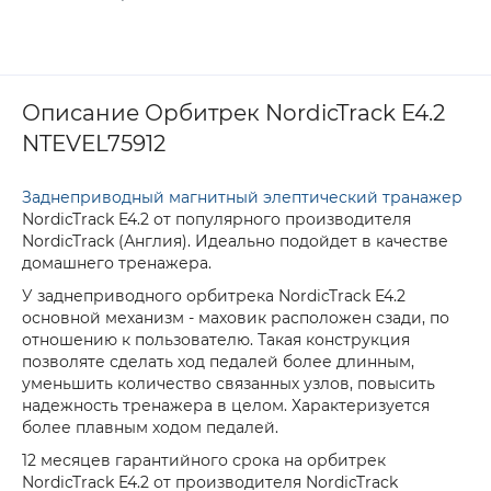
Описание Орбитрек NordicTrack E4.2
NTEVEL75912
Заднеприводный магнитный элептический транажер
NordicTrack E4.2 от популярного производителя
NordicTrack (Англия). Идеально подойдет в качестве
домашнего тренажера.
У заднеприводного орбитрека NordicTrack E4.2
основной механизм - маховик расположен сзади, по
отношению к пользователю. Такая конструкция
позволяте сделать ход педалей более длинным,
уменьшить количество связанных узлов, повысить
надежность тренажера в целом. Характеризуется
более плавным ходом педалей.
12 месяцев гарантийного срока на орбитрек
NordicTrack E4.2 от производителя NordicTrack