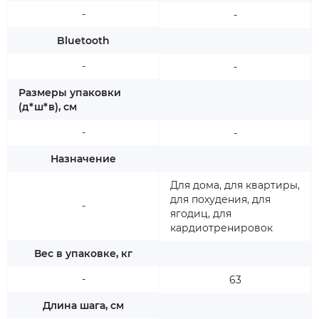
-
-
Bluetooth
-
-
Размеры упаковки
(д*ш*в), см
-
-
Назначение
Для дома, для квартиры,
для похудения, для
-
ягодиц, для
кардиотренировок
Вес в упаковке, кг
-
63
Длина шага, см