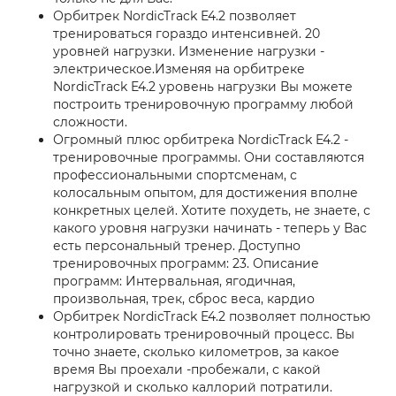
Орбитрек NordicTrack E4.2 позволяет
тренироваться гораздо интенсивней. 20
уровней нагрузки. Изменение нагрузки -
электрическое.Изменяя на орбитреке
NordicTrack E4.2 уровень нагрузки Вы можете
построить тренировочную программу любой
сложности.
Огромный плюс орбитрека NordicTrack E4.2 -
тренировочные программы. Они составляются
профессиональными спортсменам, с
колосальным опытом, для достижения вполне
конкретных целей. Хотите похудеть, не знаете, с
какого уровня нагрузки начинать - теперь у Вас
есть персональный тренер. Доступно
тренировочных программ: 23. Описание
программ: Интервальная, ягодичная,
произвольная, трек, сброс веса, кардио
Орбитрек NordicTrack E4.2 позволяет полностью
контролировать тренировочный процесс. Вы
точно знаете, сколько километров, за какое
время Вы проехали -пробежали, с какой
нагрузкой и сколько каллорий потратили.