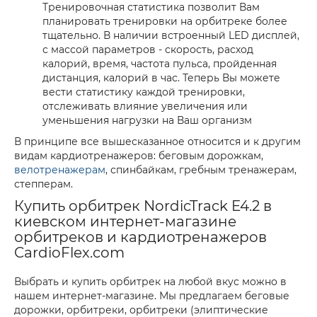
Тренировочная статистика позволит Вам
планировать тренировки на орбитреке более
тщательно. В наличии встроенный LED дисплей,
с массой параметров - скорость, расход
калорий, время, частота пульса, пройденная
дистанция, калорий в час. Теперь Вы можете
вести статистику каждой тренировки,
отслеживать влияние увеличения или
уменьшения нагрузки на Ваш организм
В принципе все вышесказанное относится и к другим
видам кардиотренажеров: беговым дорожкам,
велотренажерам
, спинбайкам, гребным тренажерам,
степперам.
Купить орбитрек NordicTrack E4.2 в
киевском интернет-магазине
орбитреков и кардиотренажеров
CardioFlex.com
Выбрать и купить орбитрек на любой вкус можно в
нашем интернет-магазине. Мы предлагаем беговые
дорожки, орбитреки, орбитреки (элиптические