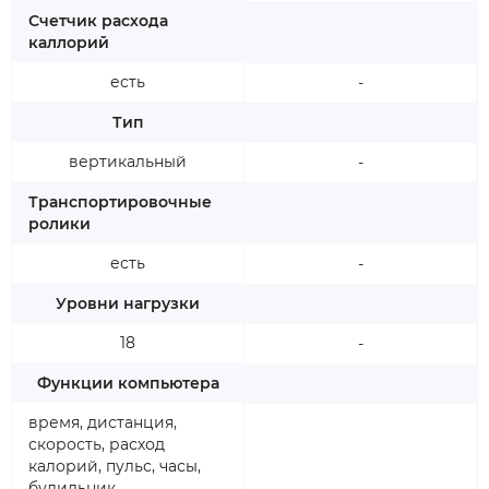
Счетчик расхода
каллорий
есть
-
Тип
вертикальный
-
Транспортировочные
ролики
есть
-
Уровни нагрузки
18
-
Функции компьютера
время, дистанция,
скорость, расход
калорий, пульс, часы,
будильник,