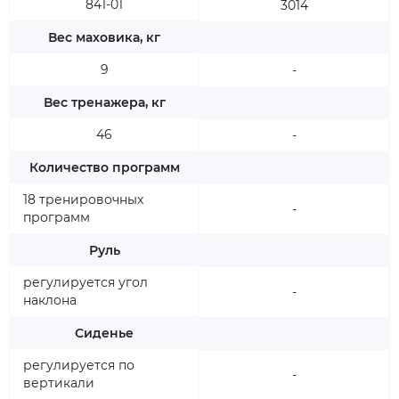
841-01
3014
Вес маховика, кг
9
-
Вес тренажера, кг
46
-
Количество программ
18 тренировочных
-
программ
Руль
регулируется угол
-
наклона
Сиденье
регулируется по
-
вертикали