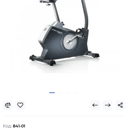
Код:
841-01