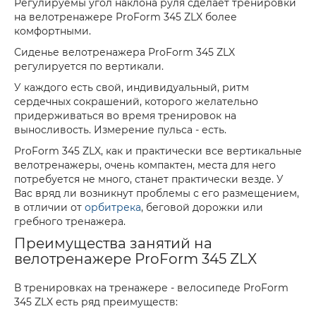
Регулируемы угол наклона руля сделает тренировки
на велотренажере ProForm 345 ZLX более
комфортными.
Сиденье велотренажера ProForm 345 ZLX
регулируется по вертикали.
У каждого есть свой, индивидуальный, ритм
сердечных сокрашений, которого желательно
придерживаться во время тренировок на
выносливость. Измерение пульса - есть.
ProForm 345 ZLX, как и практически все вертикальные
велотренажеры, очень компактен, места для него
потребуется не много, станет практически везде. У
Вас вряд ли возникнут проблемы с его размещением,
в отличии от
орбитрека
, беговой дорожки или
гребного тренажера.
Преимущества занятий на
велотренажере ProForm 345 ZLX
В тренировках на тренажере - велосипеде ProForm
345 ZLX есть ряд преимуществ: