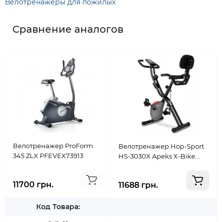
Велотренажеры для пожилых
Сравнение аналогов
Велотренажер ProForm
Велотренажер Hop-Sport
345 ZLX PFEVEX73913
HS-3030X Apeks X-Bike
серый
11700 грн.
11688 грн.
Код Товара: