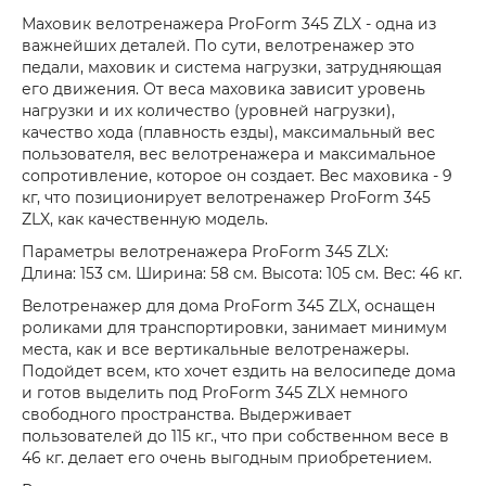
Маховик велотренажера ProForm 345 ZLX - одна из
важнейших деталей. По сути, велотренажер это
педали, маховик и система нагрузки, затрудняющая
его движения. От веса маховика зависит уровень
нагрузки и их количество (уровней нагрузки),
качество хода (плавность езды), максимальный вес
пользователя, вес велотренажера и максимальное
сопротивление, которое он создает. Вес маховика - 9
кг, что позиционирует велотренажер ProForm 345
ZLX, как качественную модель.
Параметры велотренажера ProForm 345 ZLX:
Длина: 153 см. Ширина: 58 см. Высота: 105 см. Вес: 46 кг.
Велотренажер для дома ProForm 345 ZLX, оснащен
роликами для транспортировки, занимает минимум
места, как и все вертикальные велотренажеры.
Подойдет всем, кто хочет ездить на велосипеде дома
и готов выделить под ProForm 345 ZLX немного
свободного пространства. Выдерживает
пользователей до 115 кг., что при собственном весе в
46 кг. делает его очень выгодным приобретением.