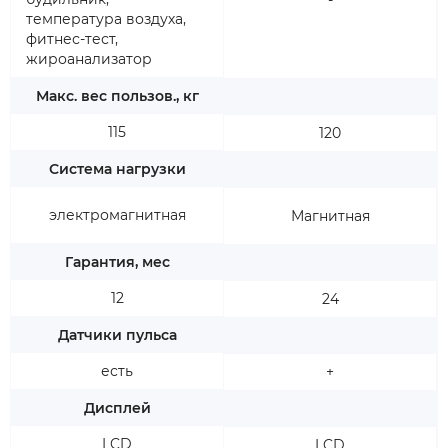
-
температура воздуха,
фитнес-тест,
жироанализатор
Макс. вес пользов., кг
115
120
Система нагрузки
электромагнитная
Магнитная
Гарантия, мес
12
24
Датчики пульса
есть
+
Дисплей
LCD
LCD