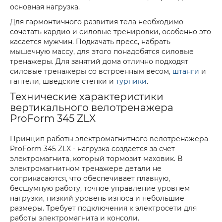
основная нагрузка.
Для гармонтичного развития тела необходимо
сочетать кардио и силовые тренировки, особенно это
касается мужчин. Подкачать пресс, набрать
мышечную массу, для этого понадобятся силовые
тренажеры. Для занятий дома отлично подходят
силовые тренажеры со встроенным весом,
штанги
и
гантели, шведские стенки и
турники
.
Технические характеристики
вертикального велотренажера
ProForm 345 ZLX
Принцип работы электромагнитного велотренажера
ProForm 345 ZLX - нагрузка создается за счет
электромагнита, который тормозит маховик. В
электромагнитном тренажере детали не
соприкасаются, что обеспечивает плавную,
бесшумную работу, точное управление уровнем
нагрузки, низкий уровень износа и небольшие
размеры. Требует подключения к электросети для
работы электромагнита и консоли.