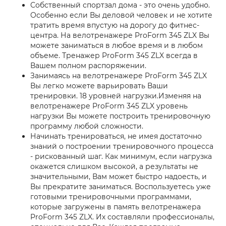
Собственный спортзал дома - это очень удобно.
Особенно если Вы деловой человек и не хотите
тратить время впустую на дорогу до фитнес-
центра. На велотренажере ProForm 345 ZLX Вы
можете заниматься в любое время и в любом
объеме. Тренажер ProForm 345 ZLX всегда в
Вашем полном распоряжении.
Занимаясь на велотренажере ProForm 345 ZLX
Вы легко можете варьировать Ваши
тренировки. 18 уровней нагрузки.Изменяя на
велотренажере ProForm 345 ZLX уровень
нагрузки Вы можете построить тренировочную
программу любой сложности.
Начинать тренироваться, не имея достаточно
знаний о построении тренировочного процесса
- рискованный шаг. Как минимум, если нагрузка
окажется слишком высокой, а результаты не
значительными, Вам может быстро надоесть, и
Вы прекратите заниматься. Воспользуетесь уже
готовыми тренировочными программами,
которые загружены в память велотренажера
ProForm 345 ZLX. Их составляли профессионалы,