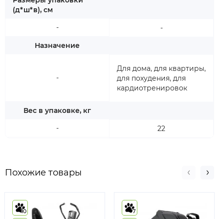
Размеры упаковки
(д*ш*в), см
-
-
Назначение
Для дома, для квартиры,
-
для похудения, для
кардиотренировок
Вес в упаковке, кг
-
22
Похожие товары
10
7