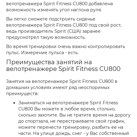
велотренажера Spirit Fitness CU800 добавлена
возможность изменять угол наглона руля.
Вы легко сможете подстроить сиденье
велотренажера Spirit Fitness CU800 под свой рост,
ведь производитель Spirit (CША) заранее
предусмотрел такую возможность.
Во время тренировки очень важно контролировать
пульс. Измерение пульса - есть.
Преимущества занятий на
велотренажере Spirit Fitness CU800
Занятия на велотренажере Spirit Fitness CU800 в
домашних условиях имеют ряд неоспоримых
преимуществ:
Заниматься на велотренажере Spirit Fitness
CU800 Вы можете в любое время, столько,
сколько захотите. Вы не тратите время на дорогу
до спортзала, не перестраиваете свой график,
можете перенести тренировку, разбить ее на
части. На улице дождь, снег - у Вас собственный