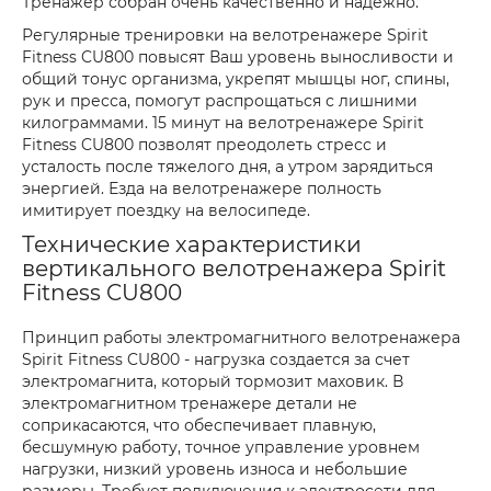
Тренажер собран очень качественно и надежно.
Регулярные тренировки на велотренажере Spirit
Fitness CU800 повысят Ваш уровень выносливости и
общий тонус организма, укрепят мышцы ног, спины,
рук и пресса, помогут распрощаться с лишними
килограммами. 15 минут на велотренажере Spirit
Fitness CU800 позволят преодолеть стресс и
усталость после тяжелого дня, а утром зарядиться
энергией. Езда на велотренажере полность
имитирует поездку на велосипеде.
Технические характеристики
вертикального велотренажера Spirit
Fitness CU800
Принцип работы электромагнитного велотренажера
Spirit Fitness CU800 - нагрузка создается за счет
электромагнита, который тормозит маховик. В
электромагнитном тренажере детали не
соприкасаются, что обеспечивает плавную,
бесшумную работу, точное управление уровнем
нагрузки, низкий уровень износа и небольшие