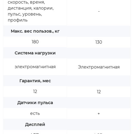
cкорость, время,
дистанция, калории,
-
пульс, уровень,
профиль
Макс. вес пользов., кг
180
130
Система нагрузки
электромагнитная
Электромагнитная
Гарантия, мес
12
12
Датчики пульса
есть
+
Дисплей