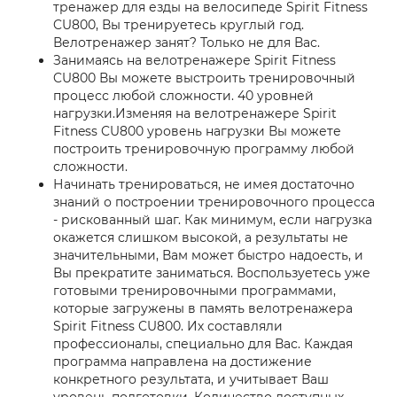
тренажер для езды на велосипеде Spirit Fitness
CU800, Вы тренируетесь круглый год.
Велотренажер занят? Только не для Вас.
Занимаясь на велотренажере Spirit Fitness
CU800 Вы можете выстроить тренировочный
процесс любой сложности. 40 уровней
нагрузки.Изменяя на велотренажере Spirit
Fitness CU800 уровень нагрузки Вы можете
построить тренировочную программу любой
сложности.
Начинать тренироваться, не имея достаточно
знаний о построении тренировочного процесса
- рискованный шаг. Как минимум, если нагрузка
окажется слишком высокой, а результаты не
значительными, Вам может быстро надоесть, и
Вы прекратите заниматься. Воспользуетесь уже
готовыми тренировочными программами,
которые загружены в память велотренажера
Spirit Fitness CU800. Их составляли
профессионалы, специально для Вас. Каждая
программа направлена на достижение
конкретного результата, и учитывает Ваш