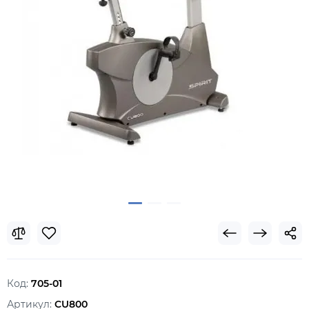
Код:
705-01
Артикул:
CU800