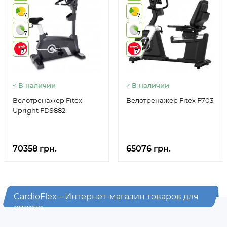
7
7
7
7
7
7
В наличии
В наличии
Велотренажер Fitex
Велотренажер Fitex F703
Upright FD9882
70358 грн.
65076 грн.
CardioFlex – Интернет-магазин товаров для
спорта