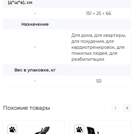
(д*ш*в), см
-
151 × 25 × 66
Назначение
Для дома, для квартиры,
для похудения, для
-
кардиотренировок, для
пожилых людей, для
реабилитации
Вес в упаковке, кг
-
50
Похожие товары
7
7