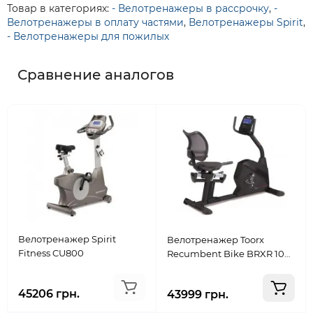
Товар в категориях:
- Велотренажеры в рассрочку
,
-
Велотренажеры в оплату частями
,
Велотренажеры Spirit
,
- Велотренажеры для пожилых
Сравнение аналогов
Велотренажер Spirit
Велотренажер Toorx
Fitness CU800
Recumbent Bike BRXR 100
ERGO
45206 грн.
43999 грн.