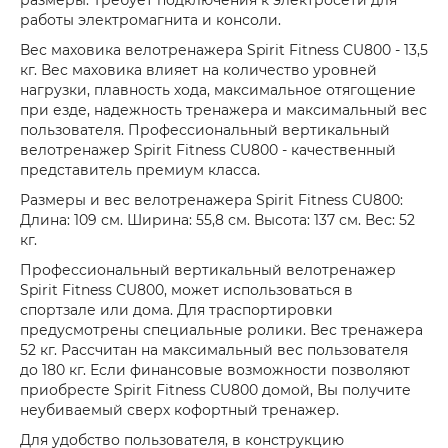
размеры. Требует подключения к электросети для
работы электромагнита и консоли.
Вес маховика велотренажера Spirit Fitness CU800 - 13,5
кг. Вес маховика влияет на количество уровней
нагрузки, плавность хода, максимальное отягощение
при езде, надежность тренажера и максимальный вес
пользователя. Профессиональный вертикальный
велотренажер Spirit Fitness CU800 - качественный
представитель премиум класса.
Размеры и вес велотренажера Spirit Fitness CU800:
Длина: 109 см. Ширина: 55,8 см. Высота: 137 см. Вес: 52
кг.
Профессиональный вертикальный велотренажер
Spirit Fitness CU800, может использоваться в
спортзале или дома. Для траспортировки
предусмотрены специальные ролики. Вес тренажера
52 кг. Рассчитан на максимальный вес пользователя
до 180 кг. Если финансовые возможности позволяют
приобресте Spirit Fitness CU800 домой, Вы получите
неубиваемый сверх кофортный тренажер.
Для удобство пользователя, в конструкцию