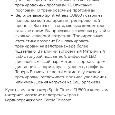
уровень подготовки. Количество доступных
тренировочных программ: 10. Описание
программ: 10 тренировочные программы
Велотренажер Spirit Fitness CU800 позволяет
полностью контролировать тренировочный
процесс. Вы точно знаете, сколько километров,
за какое время Вы проехали, с какой нагрузкой и
сколько каллорий потратили. Тренировочная
статистика позволит Вам планировать
тренировки на велотренажере более
тщательно. В наличии встроенный Матричный
LED с голубой подсветкой, цифровой LED
дисплей, с массой параметров. cкорость, время,
дистанция, калории, пульс, уровень, профиль.
Теперь Вы можете вести статистику каждой
тренировки, отслеживать влияние увеличения
или уменьшения нагрузки на Ваш организм
Купить велотренажер Spirit Fitness CU800 в киевском
интернет-магазине велотренажеров и
кардиотренажеров CardioFlex.com