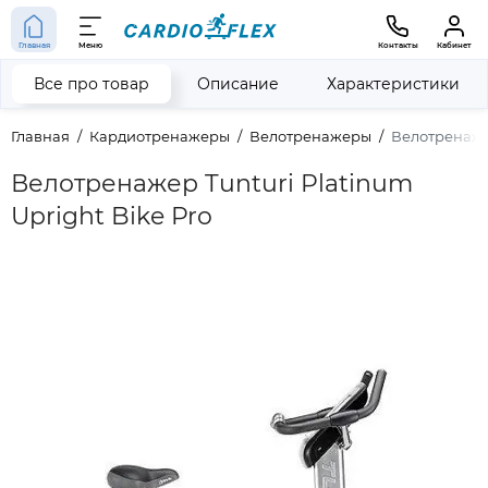
Главная
Меню
Контакты
Кабинет
Все про товар
Описание
Характеристики
Главная
Кардиотренажеры
Велотренажеры
Велотренажер
Велотренажер Tunturi Platinum
Upright Bike Pro