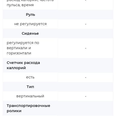
-
пульса, время
Руль
не регулируется
-
Сиденье
регулируется по
вертикали и
-
горизонтали
Счетчик расхода
каллорий
есть
-
Тип
вертикальный
-
Транспортировочные
ролики