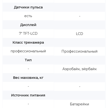
Датчики пульса
есть
-
Дисплей
7" TFT-LCD
LCD
Класс тренажера
профессиональный
Профессиональный
Тип
-
Аэробайк, эйрбайк
Вес маховика, кг
-
-
Источник питания
-
Батарейки