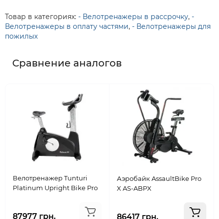
Товар в категориях:
- Велотренажеры в рассрочку
,
-
Велотренажеры в оплату частями
,
- Велотренажеры для
пожилых
Сравнение аналогов
Велотренажер Tunturi
Аэробайк AssaultBike Pro
Platinum Upright Bike Pro
X AS-ABPX
87977 грн.
86417 грн.