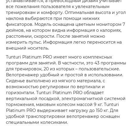
устанавливается, а превосходный дизайн учитывает
все пожелания пользователя к увлекательным
тренировкам и комфорту. Оптимальная высота и угол
наклона выбираются при помощи нижних
фиксаторов. Модель оснащена цветным монитором 7
дюймов, на котором видна информация о калориях,
расстоянии, скорости. После занятий можно
измерить пульс. Информация легко переносится на
внешний носитель.
Tunturi Platinum PRO имеет много комплексных
программ для занятий. В частности, это 43 программы
для тренировок, 20 из которых – пользовательские.
Велотренажер удобный и простой в использовании.
Сиденье выполнено из мягкого материала, с
возможностью регулировки по вертикали и
горизонтали. Tunturi Platinum PRO обладает
вертикальной посадкой, электромагнитной системой
торможения, маховым колесом массой 9 кг. Tunturi
Platinum PRO выдерживает нагрузку до 150 кг. Для
удобной транспортировки велотренажер оснащен
специальными колесиками.