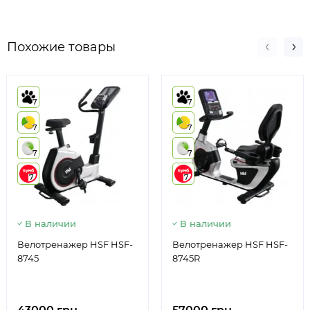
Похожие товары
7
7
7
7
7
7
7
7
В наличии
В наличии
Велотренажер HSF HSF-
Велотренажер HSF HSF-
8745
8745R