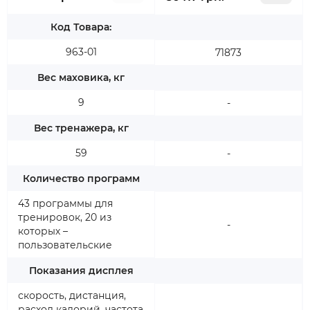
Код Товара:
963-01
71873
Вес маховика, кг
9
-
Вес тренажера, кг
59
-
Количество программ
43 программы для
тренировок, 20 из
-
которых –
пользовательские
Показания дисплея
скорость, дистанция,
расход калорий, частота