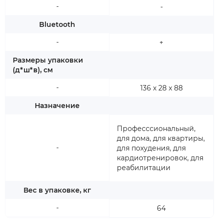
-
-
Bluetooth
-
+
Размеры упаковки
(д*ш*в), см
-
136 х 28 х 88
Назначение
Професссиональный,
для дома, для квартиры,
-
для похудения, для
кардиотренировок, для
реабилитации
Вес в упаковке, кг
-
64