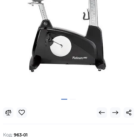
Код:
963-01