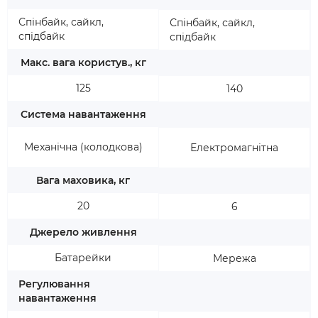
Спінбайк, сайкл,
Спінбайк, сайкл,
спідбайк
спідбайк
Макс. вага користув., кг
125
140
Система навантаження
Механічна (колодкова)
Електромагнітна
Вага маховика, кг
20
6
Джерело живлення
Батарейки
Мережа
Регулювання
навантаження