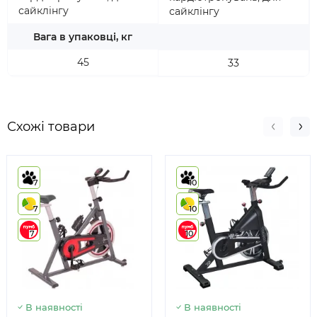
сайклінгу
сайклінгу
Вага в упаковці, кг
45
33
Схожі товари
7
10
7
10
7
10
В наявності
В наявності