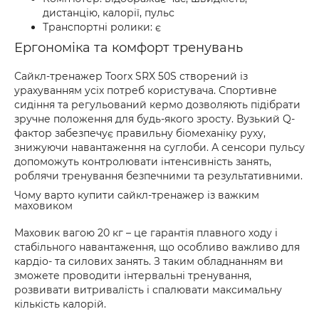
дистанцію, калорії, пульс
Транспортні ролики: є
Ергономіка та комфорт тренувань
Сайкл-тренажер Toorx SRX 50S створений із
урахуванням усіх потреб користувача. Спортивне
сидіння та регульований кермо дозволяють підібрати
зручне положення для будь-якого зросту. Вузький Q-
фактор забезпечує правильну біомеханіку руху,
знижуючи навантаження на суглоби. А сенсори пульсу
допоможуть контролювати інтенсивність занять,
роблячи тренування безпечними та результативними.
Чому варто купити сайкл-тренажер із важким
маховиком
Маховик вагою 20 кг – це гарантія плавного ходу і
стабільного навантаження, що особливо важливо для
кардіо- та силових занять. З таким обладнанням ви
зможете проводити інтервальні тренування,
розвивати витривалість і спалювати максимальну
кількість калорій.