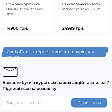
Спін байк Spin Bike
Сайкл-тренажер Toorx
HouseFit EcoFit GBSB-
Indoor Cycle SRX 65EVO
3021
14900 грн.
24999 грн.
CardioFlex - Інтернет-магазин товарів для
спорту
Бажаєте бути в курсі всіх наших акцій та знижок?
Підпишіться на розсилку
Підписатися