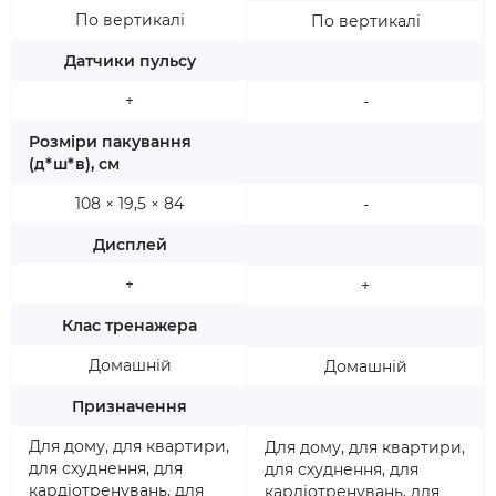
По вертикалі
По вертикалі
Датчики пульсу
+
-
Розміри пакування
(д*ш*в), см
108 × 19,5 × 84
-
Дисплей
+
+
Клас тренажера
Домашній
Домашній
Призначення
Для дому, для квартири,
Для дому, для квартири,
для схуднення, для
для схуднення, для
кардіотренувань, для
кардіотренувань, для