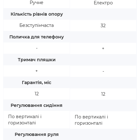
Ручне
Електро
Кількість рівнів опору
Безступінчаста
32
Поличка для телефону
-
+
Тримач пляшки
+
-
Гарантія, міс
12
12
Регулювання сидіння
По вертикалі і
По вертикалі і
горизонталі
горизонталі
Регулювання руля