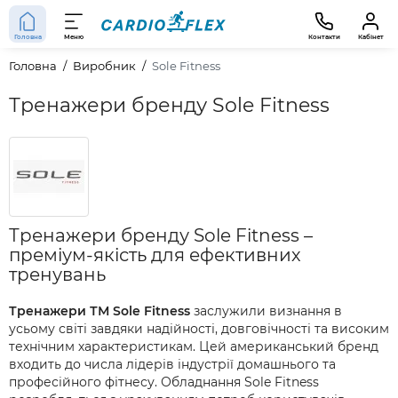
Головна
Меню
Контакти
Кабінет
Головна
Виробник
Sole Fitness
Тренажери бренду Sole Fitness
Тренажери бренду Sole Fitness –
преміум-якість для ефективних
тренувань
Тренажери ТМ Sole Fitness
заслужили визнання в
усьому світі завдяки надійності, довговічності та високим
технічним характеристикам. Цей американський бренд
входить до числа лідерів індустрії домашнього та
професійного фітнесу. Обладнання Sole Fitness