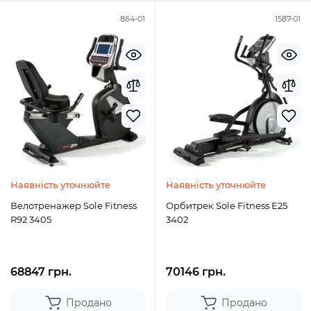
864-01
1587-01
Наявність уточнюйте
Наявність уточнюйте
Велотренажер Sole Fitness
Орбитрек Sole Fitness E25
R92 3405
3402
68847 грн.
70146 грн.
Продано
Продано