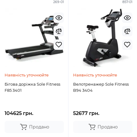
269-01
857-01
Наявність уточнюйте
Наявність уточнюйте
Бігова доріжка Sole Fitness
Велотренажер Sole Fitness
F85 3401
B94 3404
104625 грн.
52677 грн.
Продано
Продано