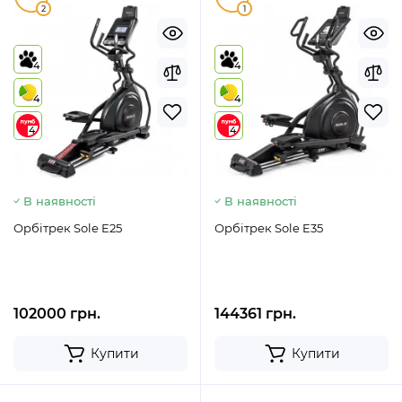
2
1
4
4
4
4
4
4
В наявності
В наявності
Орбітрек Sole E25
Орбітрек Sole E35
102000 грн.
144361 грн.
Купити
Купити