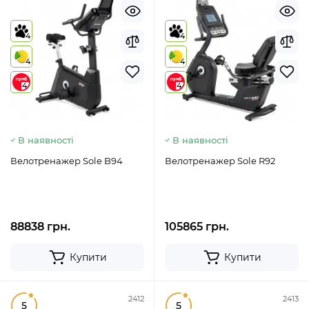
4
4
4
4
4
4
В наявності
В наявності
Велотренажер Sole B94
Велотренажер Sole R92
88838 грн.
105865 грн.
Купити
Купити
2412
2413
5
5