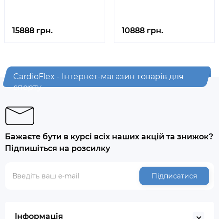
15888 грн.
10888 грн.
CardioFlex - Інтернет-магазин товарів для
спорту
Бажаєте бути в курсі всіх наших акцій та знижок?
Підпишіться на розсилку
Підписатися
Інформація