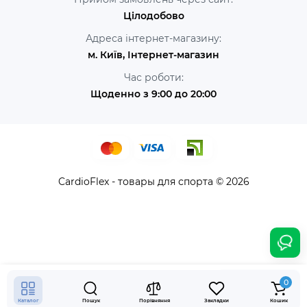
Цілодобово
Адреса інтернет-магазину:
м. Київ, Інтернет-магазин
Час роботи:
Щоденно з 9:00 до 20:00
CardioFlex - товары для спорта © 2026
15888 грн.
Купити
0
Каталог
Пошук
Порівняння
Закладки
Кошик