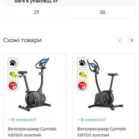
Вага в упаковці, кг
29
38
Схожі товари
7
7
7
7
7
7
В наявності
В наявності
Велотренажер Gymtek
Велотренажер Gymtek
XB1500 золотий
XB700 золотий