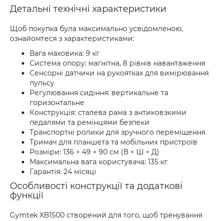
Детальні технічні характеристики
Щоб покупка була максимально усвідомленою,
ознайомтеся з характеристиками:
Вага маховика: 9 кг
Система опору: магнітна, 8 рівнів навантаження
Сенсорні датчики на рукоятках для вимірювання
пульсу
Регулювання сидіння: вертикальне та
горизонтальне
Конструкція: сталева рама з антиковзкими
педалями та ремінцями безпеки
Транспортні ролики для зручного переміщення
Тримач для планшета та мобільних пристроїв
Розміри: 136 × 49 × 90 см (В × Ш × Д)
Максимальна вага користувача: 135 кг
Гарантія: 24 місяці
Особливості конструкції та додаткові
функції
Gymtek XB1500 створений для того, щоб тренування