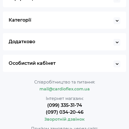
Категорії
Додатково
Особистий кабінет
Співробітництво та питання:
mail@cardioflex.com.ua
Інтернет магазин:
(099) 335-31-74
(097) 034-20-46
Зворотній дзвінок
Прийом замовлень через сайт: