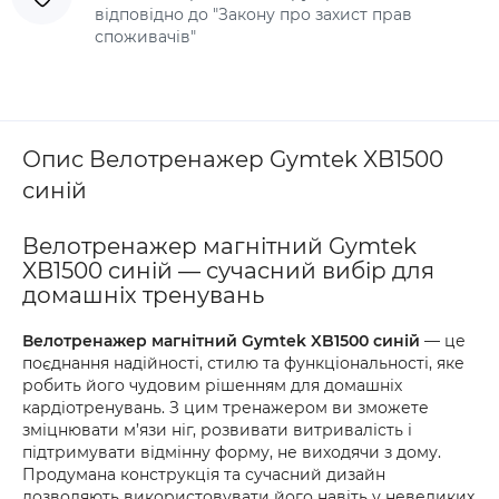
відповідно до "Закону про захист прав
споживачів"
Опис Велотренажер Gymtek XB1500
синій
Велотренажер магнітний Gymtek
XB1500 синій — сучасний вибір для
домашніх тренувань
Велотренажер магнітний Gymtek XB1500 синій
— це
поєднання надійності, стилю та функціональності, яке
робить його чудовим рішенням для домашніх
кардіотренувань. З цим тренажером ви зможете
зміцнювати м’язи ніг, розвивати витривалість і
підтримувати відмінну форму, не виходячи з дому.
Продумана конструкція та сучасний дизайн
дозволяють використовувати його навіть у невеликих