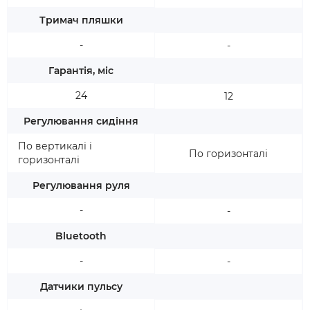
Тримач пляшки
-
-
Гарантія, міс
24
12
Регулювання сидіння
По вертикалі і
По горизонталі
горизонталі
Регулювання руля
-
-
Bluetooth
-
-
Датчики пульсу