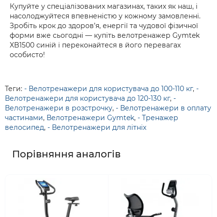
Купуйте у спеціалізованих магазинах, таких як наш, і
насолоджуйтеся впевненістю у кожному замовленні.
Зробіть крок до здоров’я, енергії та чудової фізичної
форми вже сьогодні — купіть велотренажер Gymtek
XB1500 синій і переконайтеся в його перевагах
особисто!
Теги:
- Велотренажери для користувача до 100-110 кг
,
-
Велотренажери для користувача до 120-130 кг
,
-
Велотренажери в розстрочку
,
- Велотренажери в оплату
частинами
,
Велотренажери Gymtek
,
- Тренажер
велосипед
,
- Велотренажери для літніх
Порівняння аналогів