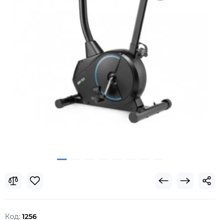
Код:
1256