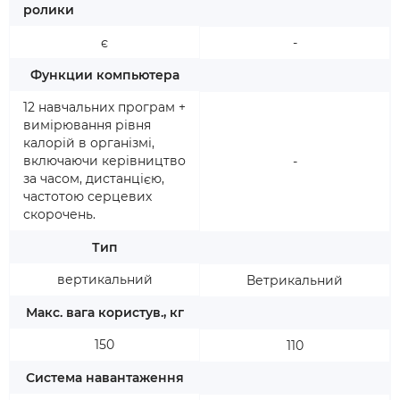
ролики
є
-
Функции компьютера
12 навчальних програм +
вимірювання рівня
калорій в організмі,
включаючи керівництво
-
за часом, дистанцією,
частотою серцевих
скорочень.
Тип
вертикальний
Ветрикальний
Макс. вага користув., кг
150
110
Система навантаження