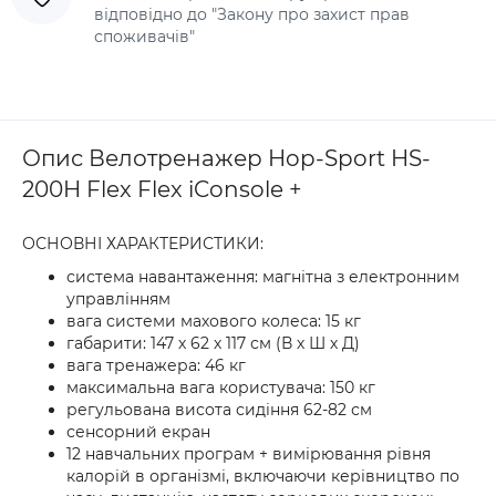
відповідно до "Закону про захист прав
споживачів"
Опис Велотренажер Hop-Sport HS-
200H Flex Flex iConsole +
ОСНОВНІ ХАРАКТЕРИСТИКИ:
система навантаження: магнітна з електронним
управлінням
вага системи махового колеса: 15 кг
габарити: 147 х 62 х 117 см (В х Ш х Д)
вага тренажера: 46 кг
максимальна вага користувача: 150 кг
регульована висота сидіння 62-82 см
сенсорний екран
12 навчальних програм + вимірювання рівня
калорій в організмі, включаючи керівництво по