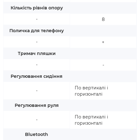
Кількість рівнів опору
-
8
Поличка для телефону
-
+
Тримач пляшки
-
-
Регулювання сидіння
По вертикалі і
-
горизонталі
Регулювання руля
По вертикалі і
-
горизонталі
Bluetooth