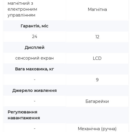
магнітний з
електронним
Магнітна
управлінням
Гарантія, міс
24
12
Дисплей
сенсорний екран
LCD
Вага маховика, кг
-
9
Джерело живлення
-
Батарейки
Регулювання
навантаження
-
Механічна (ручна)