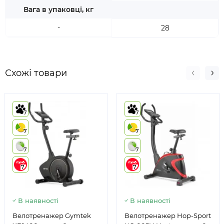
Вага в упаковці, кг
-
28
Схожі товари
7
7
7
7
7
7
7
7
В наявності
В наявності
Велотренажер Gymtek
Велотренажер Hop-Sport