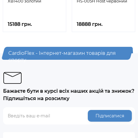
XB1400 золотий
HS-005H Host червоний
15188 грн.
18888 грн.
CardioFlex - Інтернет-магазин товарів для
спорту
Бажаєте бути в курсі всіх наших акцій та знижок?
Підпишіться на розсилку
Підписатися