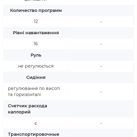
Количество программ
12
-
Рівні навантаження
16
-
Руль
не регулюється
-
Сидіння
регулювання по висоті
-
та горизонталі
Счетчик расхода
каллорий
є
-
Транспортировочные