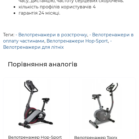
часу, дистанцію, частоту серцевих скорочень.
кількість профілів користувачів 4
гарантія 24 місяці.
Теги:
- Велотренажери в розстрочку
,
- Велотренажери в
оплату частинами
,
Велотренажери Hop-Sport
,
-
Велотренажери для літніх
Порівняння аналогів
Велотренажер Hop-Sport
Велотренажер Toorx