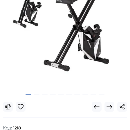
Код:
1218