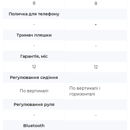
8
8
Поличка для телефону
-
+
Тримач пляшки
-
-
Гарантія, міс
12
12
Регулювання сидіння
По вертикалі і
По вертикалі
горизонталі
Регулювання руля
-
-
Bluetooth