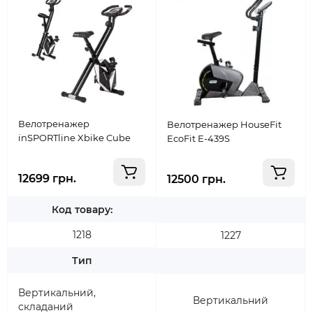
Велотренажер
Велотренажер HouseFit
inSPORTline Xbike Cube
EcoFit E-439S
12699 грн.
12500 грн.
Код товару:
1218
1227
Тип
Вертикальний,
Вертикальний
складаний