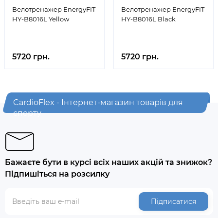
Велотренажер EnergyFIT
Велотренажер EnergyFIT
HY-B8016L Yellow
HY-B8016L Black
5720 грн.
5720 грн.
CardioFlex - Інтернет-магазин товарів для
спорту
Бажаєте бути в курсі всіх наших акцій та знижок?
Підпишіться на розсилку
Підписатися