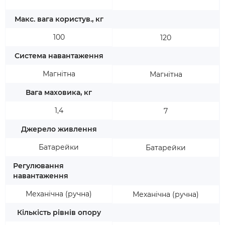
Макс. вага користув., кг
100
120
Система навантаження
Магнітна
Магнітна
Вага маховика, кг
1,4
7
Джерело живлення
Батарейки
Батарейки
Регулювання
навантаження
Механічна (ручна)
Механічна (ручна)
Кількість рівнів опору