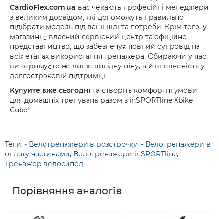
CardioFlex.com.ua
вас чекають професійні менеджери
з великим досвідом, які допоможуть правильно
підібрати модель під ваші цілі та потреби. Крім того, у
магазині є власний сервісний центр та офіційне
представництво, що забезпечує повний супровід на
всіх етапах використання тренажера. Обираючи у нас,
ви отримуєте не лише вигідну ціну, а й впевненість у
довгостроковій підтримці.
Купуйте вже сьогодні
та створіть комфортні умови
для домашніх тренувань разом з inSPORTline Xbike
Cube!
Теги:
- Велотренажери в розстрочку
,
- Велотренажери в
оплату частинами
,
Велотренажери inSPORTline
,
-
Тренажер велосипед
Порівняння аналогів