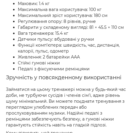
Маховик: 1.4 кг
Максимальна вага користувача: 100 кг
Максимальний зріст користувача: 180 см
Регулювання опору: 8 рівнів, ручне
Габарити у складеному вигляді: 81 × 45.5 × 110 см
Вага тренажера: 15.4 кг
Датчики пульсу: вбудовані у ручки
Функції комп’ютера: швидкість, час, дистанція,
калорії, пульс, одометр
Живлення: 2 батарейки AAA
Стійкі гумові ніжки
Педалі з фіксуючими ремінцями
Зручність у повсякденному використанні
Займатися на цьому тренажері можна у будь-який час
доби, не турбуючи сусідів і членів сім’ї, адже рівень
шуму мінімальний. Ви можете поєднати тренування з
переглядом улюблених передач або
прослуховуванням музики. Надійні педалі з
ремінцями забезпечують безпеку, а гумові ніжки
гарантують стійкість навіть на гладкій підлозі.