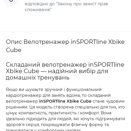
відповідно до "Закону про захист прав
споживачів"
Опис Велотренажер inSPORTline Xbike
Cube
Складаний велотренажер inSPORTline
Xbike Cube — надійний вибір для
домашніх тренувань
Якщо ви шукаєте зручний і функціональний
кардіотренажер для занять вдома, то складаний
велотренажер
inSPORTline Xbike Cube
стане чудовим
рішенням. Ця модель створена спеціально для тих, хто
цінує компактність, практичність і комфорт. Вона
ідеально підходить для людей, які хочуть підтримувати
здоров’я серця, покращувати фізичну форму та
тренуватися у комфортних умовах.