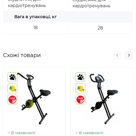
кардіотренувань
кардіотренувань
Вага в упаковці, кг
18
28
Схожі товари
7
7
7
7
7
7
В наявності
В наявності