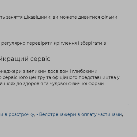
ть заняття цікавішими: ви можете дивитися фільми
егулярно перевіряти кріплення і зберігати в
айкращий сервіс
 менеджери з великим досвідом і глибокими
 сервісного центру та офіційного представництва у
й шлях до здоров’я та чудової фізичної форми
и в розстрочку
,
- Велотренажери в оплату частинами
,