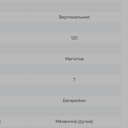
Вертикальний
120
Магнітна
7
Батарейки
)
Механічна (ручна)