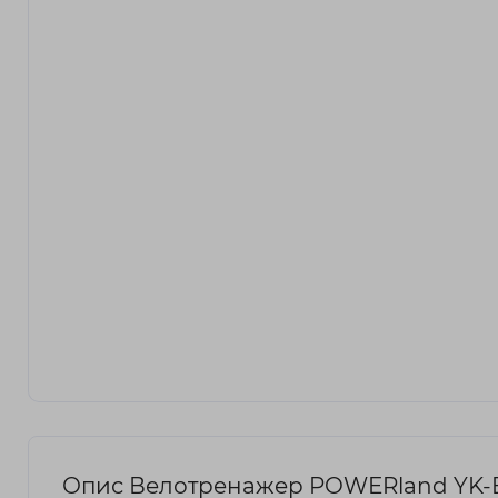
Опис Велотренажер POWERland YK-