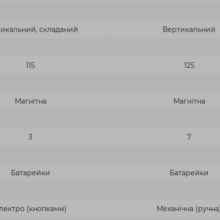
икальний, складаний
Вертикальний
115
125
Магнітна
Магнітна
3
7
Батарейки
Батарейки
лектро (кнопками)
Механічна (ручна