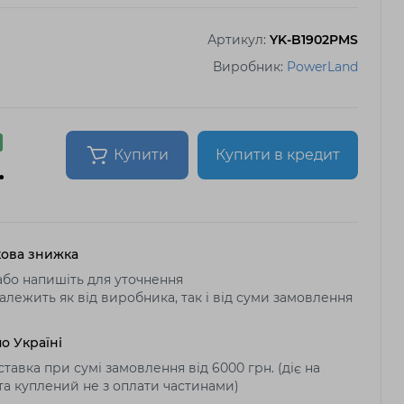
Артикул:
YK-B1902PMS
Виробник:
PowerLand
Купити
Купити в кредит
.
ова знижка
бо напишіть для уточнення
алежить як від виробника, так і від суми замовлення
о Україні
тавка при сумі замовлення від 6000 грн. (діє на
 та куплений не з оплати частинами)