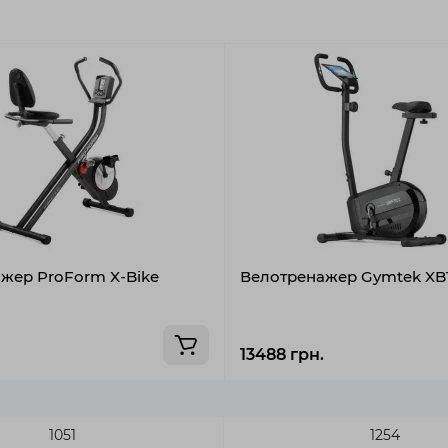
жер ProForm X-Bike
Велотренажер Gymtek XB1
8
13488 грн.
1051
1254