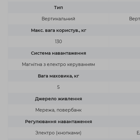
Тип
Вертикальний
Верт
Макс. вага користув., кг
130
Система навантаження
Магнітна з електро керуванням
Вага маховика, кг
5
Джерело живлення
Мережа, повербанк
Регулювання навантаження
Электро (кнопками)
Е