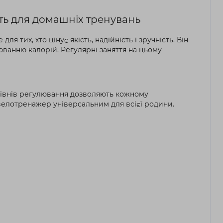
ть для домашніх тренувань
 тих, хто цінує якість, надійність і зручність. Він
юванню калорій. Регулярні заняття на цьому
рівнів регулювання дозволяють кожному
 велотренажер універсальним для всієї родини.