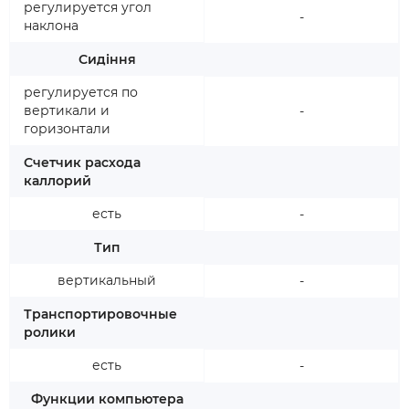
регулируется угол
-
наклона
Сидіння
регулируется по
вертикали и
-
горизонтали
Счетчик расхода
каллорий
есть
-
Тип
вертикальный
-
Транспортировочные
ролики
есть
-
Функции компьютера