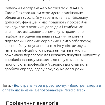
Купуючи Велотренажер NordicTrack WX400 у
CardioFlex.com.ua, ви отримуєте оригінальне
обладнання, офіційну гарантію та кваліфіковану
допомогу фахівців. У нас працюють професійні
менеджери з великим досвідом і глибокими
знаннями, які завжди допоможуть правильно
підібрати модель під ваші завдання та рівень
підготовки. Власний сервісний центр забезпечує
якісне обслуговування та технічну підтримку, а
наявність офіційного представництва в місті є
важливою перевагою для кожного покупця. Купуйте у
спеціалізованому магазині, де цінують якість,
пропонують професійний сервіс і допомагають
зробити справді вдалу покупку на довгі роки.
Теги:
- Велотренажери в розстрочку
,
- Велотренажери в
оплату частинами
,
Велотренажери Nordic Track
Порівняння аналогів