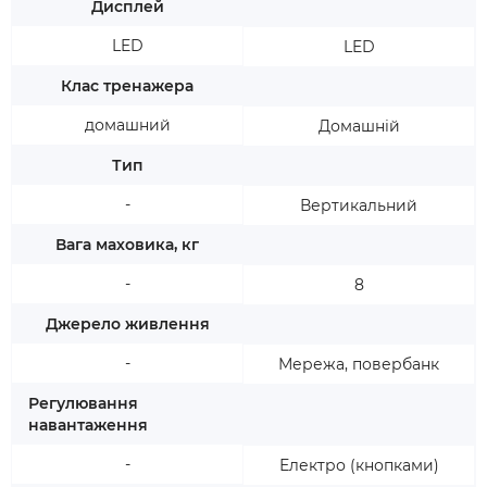
Дисплей
LED
LED
Клас тренажера
домашний
Домашній
Тип
-
Вертикальний
Вага маховика, кг
-
8
Джерело живлення
-
Мережа, повербанк
Регулювання
навантаження
-
Електро (кнопками)