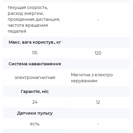
текущая скорость,
расход энергии,
пройденная дистанция,
-
частота вращения
педалей
Макс. вага користув., кг
115
120
Система навантаження
Магнітна з електро
электромагнитная
керуванням
Гарантія, міс
24
12
Датчики пульсу
есть
-