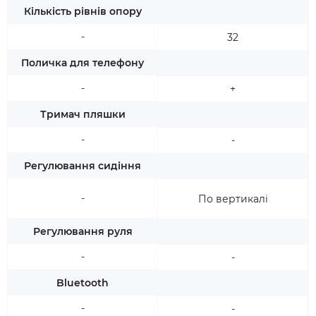
Кількість рівнів опору
-
32
Поличка для телефону
-
+
Тримач пляшки
-
-
Регулювання сидіння
-
По вертикалі
Регулювання руля
-
-
Bluetooth
-
-