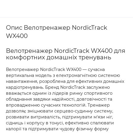
Опис Велотренажер NordicTrack
WX400
Велотренажер NordicTrack WX400 для
комфортних домашніх тренувань
Велотренажер NordicTrack WX400 — сучасна
вертикальна модель з електромагнітною системою
навантаження, розроблена для ефективних домашніх
кардіотренувань. Бренд NordicTrack заслужено
вважається одним із лідерів ринку спортивного
обладнання завдяки надійності, довговічності та
впровадженню сучасних технологій. Тренажер
дозволяє зміцнювати серцево-судинну систему,
розвивати витривалість, підтримувати м'язи ніг,
сідниць і корпусу в тонусі, ефективно спалювати
калорії та підтримувати чудову фізичну форму