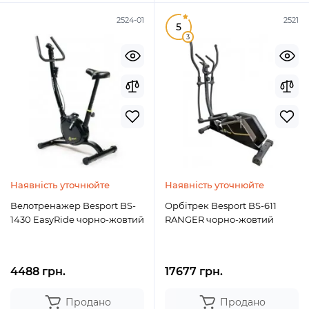
2524-01
2521
5
3
Наявність уточнюйте
Наявність уточнюйте
Велотренажер Besport BS-
Орбітрек Besport BS-611
1430 EasyRide чорно-жовтий
RANGER чорно-жовтий
4488 грн.
17677 грн.
Продано
Продано