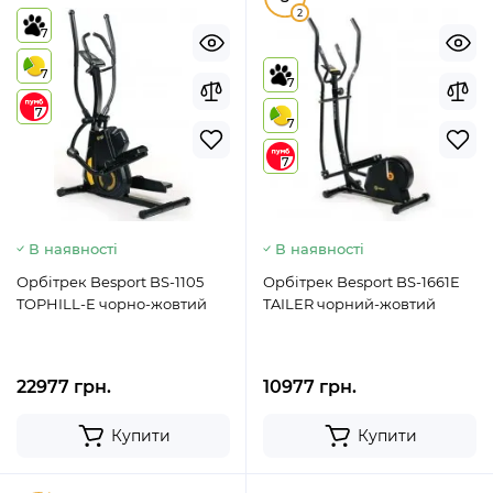
2
7
7
7
7
7
7
В наявності
В наявності
Орбітрек Besport BS-1105
Орбітрек Besport BS-1661E
TOPHILL-E чорно-жовтий
TAILER чорний-жовтий
22977 грн.
10977 грн.
Купити
Купити