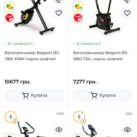
7
7
7
7
В наявності
В наявності
Велотренажер Besport BS-
Велотренажер Besport BS-
1560 XRAY чорно-жовтий
1660 TAIL чорно-жовтий
10677 грн.
7277 грн.
Купити
Купити
2559
2561
5
5
3
3