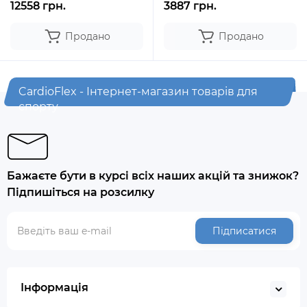
12558 грн.
3887 грн.
Продано
Продано
CardioFlex - Інтернет-магазин товарів для
спорту
Бажаєте бути в курсі всіх наших акцій та знижок?
Підпишіться на розсилку
Підписатися
Інформація