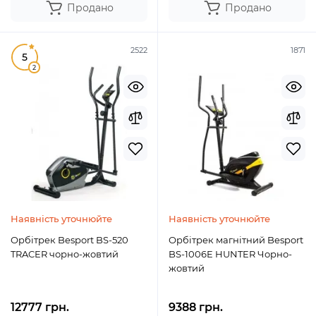
Продано
Продано
2522
1871
5
2
Наявність уточнюйте
Наявність уточнюйте
Орбітрек Besport BS-520
Орбітрек магнітний Besport
TRACER чорно-жовтий
BS-1006E HUNTER Чорно-
жовтий
12777 грн.
9388 грн.