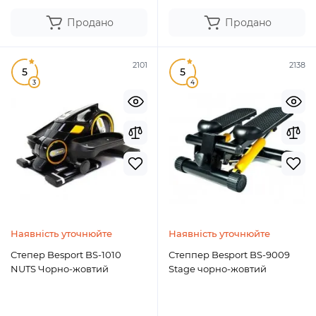
Продано
Продано
2101
2138
5
5
3
4
Наявність уточнюйте
Наявність уточнюйте
Степер Besport BS-1010
Степпер Besport BS-9009
NUTS Чорно-жовтий
Stage чорно-жовтий