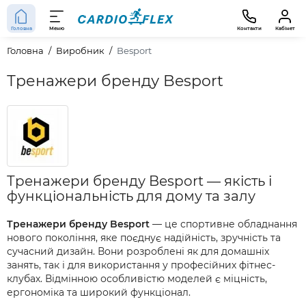
Головна
Меню
Контакти
Кабінет
Головна
Виробник
Besport
Тренажери бренду Besport
Тренажери бренду Besport — якість і
функціональність для дому та залу
Тренажери бренду Besport
— це спортивне обладнання
нового покоління, яке поєднує надійність, зручність та
сучасний дизайн. Вони розроблені як для домашніх
занять, так і для використання у професійних фітнес-
клубах. Відмінною особливістю моделей є міцність,
ергономіка та широкий функціонал.