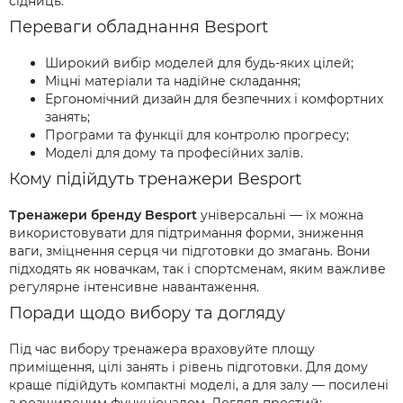
сідниць.
Переваги обладнання Besport
Широкий вибір моделей для будь-яких цілей;
Міцні матеріали та надійне складання;
Ергономічний дизайн для безпечних і комфортних
занять;
Програми та функції для контролю прогресу;
Моделі для дому та професійних залів.
Кому підійдуть тренажери Besport
Тренажери бренду Besport
універсальні — їх можна
використовувати для підтримання форми, зниження
ваги, зміцнення серця чи підготовки до змагань. Вони
підходять як новачкам, так і спортсменам, яким важливе
регулярне інтенсивне навантаження.
Поради щодо вибору та догляду
Під час вибору тренажера враховуйте площу
приміщення, цілі занять і рівень підготовки. Для дому
краще підійдуть компактні моделі, а для залу — посилені