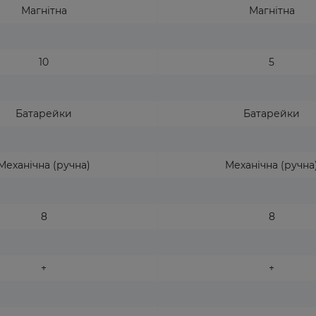
Магнітна
Магнітна
10
5
Батарейки
Батарейки
Механічна (ручна)
Механічна (ручна
8
8
+
+