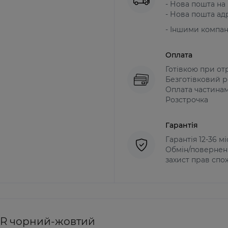
- Нова пошта на в
- Нова пошта адр
- Іншими компа
Оплата
Готівкою при от
Безготівковий р
Оплата частина
Розстрочка
Гарантія
Гарантія 12-36 м
Обмін/поверненн
захист прав спо
LER чорний-жовтий