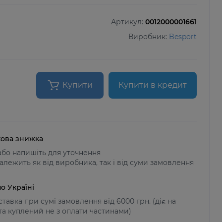
Артикул:
0012000001661
Виробник:
Besport
Купити
Купити в кредит
ова знижка
бо напишіть для уточнення
алежить як від виробника, так і від суми замовлення
о Україні
тавка при сумі замовлення від 6000 грн. (діє на
 та куплений не з оплати частинами)