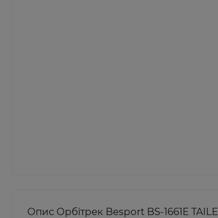
Опис Орбітрек Besport BS-1661E TAI