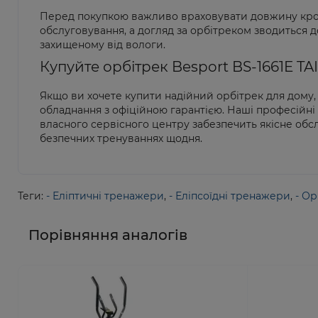
Перед покупкою важливо враховувати довжину кроку
обслуговування, а догляд за орбітреком зводиться д
захищеному від вологи.
Купуйте орбітрек Besport BS-1661E TA
Якщо ви хочете купити надійний орбітрек для дому, 
обладнання з офіційною гарантією. Наші професійні
власного сервісного центру забезпечить якісне обс
безпечних тренуваннях щодня.
Теги:
- Еліптичні тренажери
,
- Еліпсоїдні тренажери
,
- Ор
Порівняння аналогів