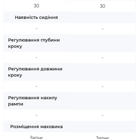
30
30
Наявність сидіння
-
-
Регулювання глубини
кроку
-
-
Регулювання довжини
кроку
-
-
Регулювання нахилу
рампи
-
-
Розміщення маховика
Заднє
Заднє