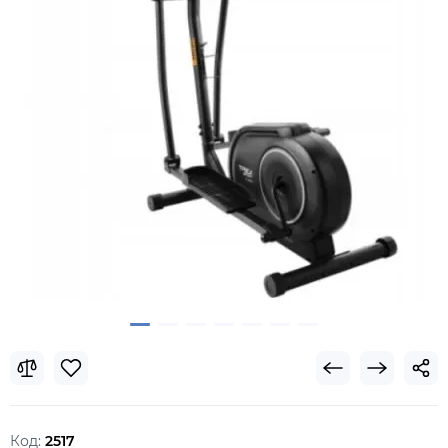
Код:
2517