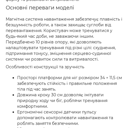
Основні переваги моделі
Магнітна система навантаження забезпечує плавність і
безшумність роботи, а також захищає суглоби від
перевантаження. Користувач може тренуватися у
будь-який час доби, не заважаючи іншим.
Передбачено 10 рівнів опору, які дозволяють
налаштовувати тренування під різні цілі: схуднення,
підтримання тонусу, зміцнення серцево-судинної
системи чи розвиток сили та витривалості.
Особливості конструкції та зручність
Просторі платформи для ніг розміром 34 × 11,5 см
забезпечують стійкість і правильне положення
тіла під час занять.
Довжина кроку 30 см дозволяє імітувати
природну ходу чи біг, роблячи тренування
комфортними.
Ергономічні сенсорні датчики пульсу
допомагають контролювати навантаження та
роблять заняття безпечними.