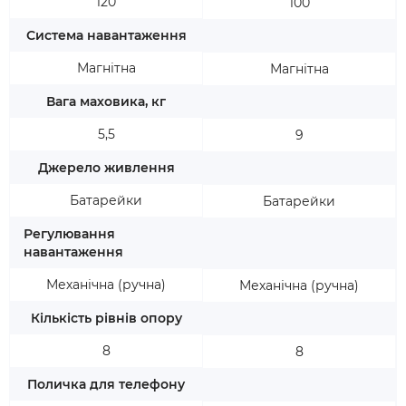
120
100
Система навантаження
Магнітна
Магнітна
Вага маховика, кг
5,5
9
Джерело живлення
Батарейки
Батарейки
Регулювання
навантаження
Механічна (ручна)
Механічна (ручна)
Кількість рівнів опору
8
8
Поличка для телефону