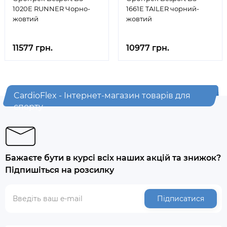
1020E RUNNER Чорно-
1661E TAILER чорний-
жовтий
жовтий
11577 грн.
10977 грн.
CardioFlex - Інтернет-магазин товарів для
спорту
Бажаєте бути в курсі всіх наших акцій та знижок?
Підпишіться на розсилку
Підписатися