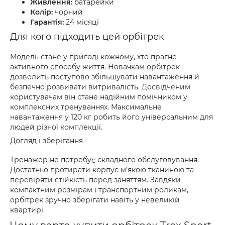
Живлення:
батарейки
Колір:
чорний
Гарантія:
24 місяці
Для кого підходить цей орбітрек
Модель стане у пригоді кожному, хто прагне
активного способу життя. Новачкам орбітрек
дозволить поступово збільшувати навантаження й
безпечно розвивати витривалість. Досвідченим
користувачам він стане надійним помічником у
комплексних тренуваннях. Максимальне
навантаження у 120 кг робить його універсальним для
людей різної комплекції.
Догляд і зберігання
Тренажер не потребує складного обслуговування.
Достатньо протирати корпус м’якою тканиною та
перевіряти стійкість перед заняттям. Завдяки
компактним розмірам і транспортним роликам,
орбітрек зручно зберігати навіть у невеликій
квартирі.