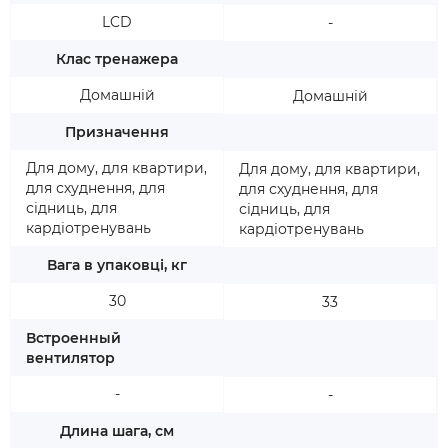
LCD
-
Клас тренажера
Домашній
Домашній
Призначення
Для дому, для квартири,
Для дому, для квартири,
для схуднення, для
для схуднення, для
сідниць, для
сідниць, для
кардіотренувань
кардіотренувань
Вага в упаковці, кг
30
33
Встроенный
вентилятор
-
-
Длина шага, см