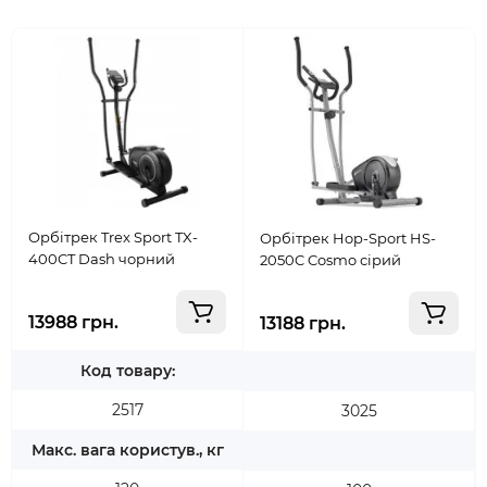
Орбітрек Trex Sport TX-
Орбітрек Hop-Sport HS-
400CT Dash чорний
2050C Cosmo сірий
13988 грн.
13188 грн.
Код товару:
2517
3025
Макс. вага користув., кг