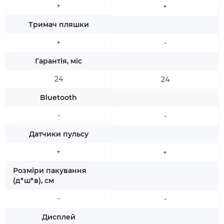
+
+
Тримач пляшки
+
-
Гарантія, міс
24
24
Bluetooth
-
-
Датчики пульсу
+
+
Розміри пакування
(д*ш*в), см
-
-
Дисплей