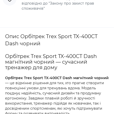
відповідно до "Закону про захист прав
споживачів"
Опис Орбітрек Trex Sport TX-400CT
Dash чорний
Орбітрек Trex Sport TX-400CT Dash
магнітний чорний — сучасний
тренажер для дому
Орбітрек Trex Sport TX-400CT Dash магнітний чорний
— це відмінне рішення для тих, хто прагне створити
повноцінні умови для тренувань вдома. Модель
поєднує надійність, сучасний дизайн та продуману
ергономіку. Завдяки плавній роботі й зручності
використання, тренажер підійде як новачкам, так і
досвідченим спортсменам, які хочуть підтримувати
форму та розвивати витривалість.