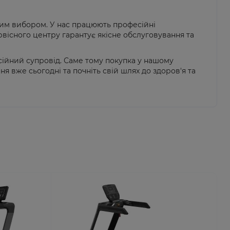
йним вибором. У нас працюють професійні
рвісного центру гарантує якісне обслуговування та
сійний супровід. Саме тому покупка у нашому
я вже сьогодні та почніть свій шлях до здоров'я та