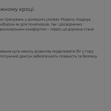
кожному кроці
их тренувань у домашніх умовах. Модель поєднує
бором як для початківців, так і досвідчених
максимальним комфортом – ndash; ця доріжка стане
вання кута нахилу дозволяє моделювати біг у гору
а потужний двигун забезпечують плавність та безпеку