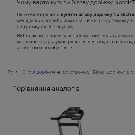
Чому варто купити бігову доріжку NordicT
Якщо ви вирішили
купити бігову доріжку NordicTra
менеджери із глибокими знаннями, які допоможуть п
підтримку після покупки.
Вибираючи спеціалізований магазин, ви отримуєте в
магазині – це розумне рішення для тих, хто цінує на
активного способу життя!
Теги:
- Бігові доріжки на розстрочку
,
- Бігові доріжки в 
Порівняння аналогів