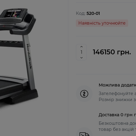
Код:
520-01
Наявність уточнюйте
146150 грн.
Можлива додатк
Зателефонуйте а
Розмір знижки з
Доставка 0 грн п
Безкоштовна дос
товар без акцій