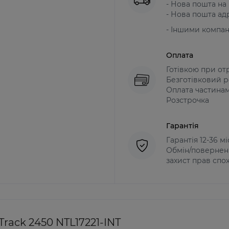
- Нова пошта на в
- Нова пошта адр
- Іншими компа
Оплата
Готівкою при от
Безготівковий р
Оплата частина
Розстрочка
Гарантія
Гарантія 12-36 м
Обмін/поверненн
захист прав спо
rack 2450 NTL17221-INT