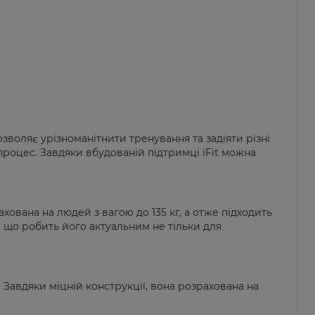
зволяє урізноманітнити тренування та задіяти різні
 процес. Завдяки вбудованій підтримці iFit можна
ахована на людей з вагою до 135 кг, а отже підходить
 що робить його актуальним не тільки для
 Завдяки міцній конструкції, вона розрахована на