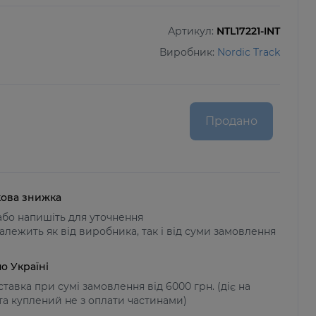
Артикул:
NTL17221-INT
Виробник:
Nordic Track
Продано
ова знижка
бо напишіть для уточнення
алежить як від виробника, так і від суми замовлення
о Україні
тавка при сумі замовлення від 6000 грн. (діє на
 та куплений не з оплати частинами)