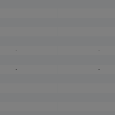
-
-
-
-
-
-
-
-
-
-
-
-