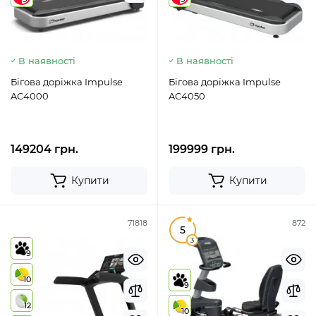
В наявності
В наявності
Бігова доріжка Impulse
Бігова доріжка Impulse
AC4000
AC4050
149204 грн.
199999 грн.
Купити
Купити
71818
872
5
3
9
10
9
12
10