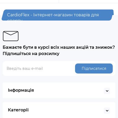
CardioFlex - Інтернет-магазин товарів для
спорту
Бажаєте бути в курсі всіх наших акцій та знижок?
Підпишіться на розсилку
Підписатися
Інформація
Категорії