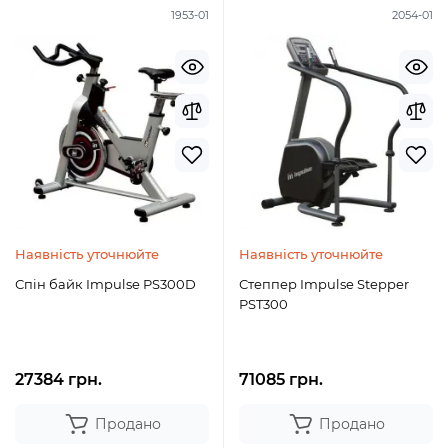
1953-01
2054-01
Наявність уточнюйте
Наявність уточнюйте
Спін байк Impulse PS300D
Степпер Impulse Stepper
PST300
27384 грн.
71085 грн.
Продано
Продано