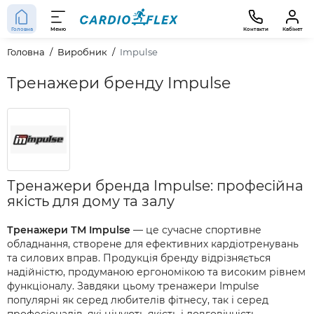
Головна
Меню
Контакти
Кабінет
Головна
Виробник
Impulse
Тренажери бренду Impulse
Тренажери бренда Impulse: професійна
якість для дому та залу
Тренажери ТМ Impulse
— це сучасне спортивне
обладнання, створене для ефективних кардіотренувань
та силових вправ. Продукція бренду відрізняється
надійністю, продуманою ергономікою та високим рівнем
функціоналу. Завдяки цьому тренажери Impulse
популярні як серед любителів фітнесу, так і серед