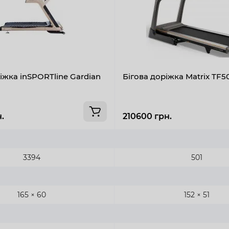
іжка inSPORTline Gardian
Бігова доріжка Matrix TF5
.
210600 грн.
3394
501
165 × 60
152 × 51