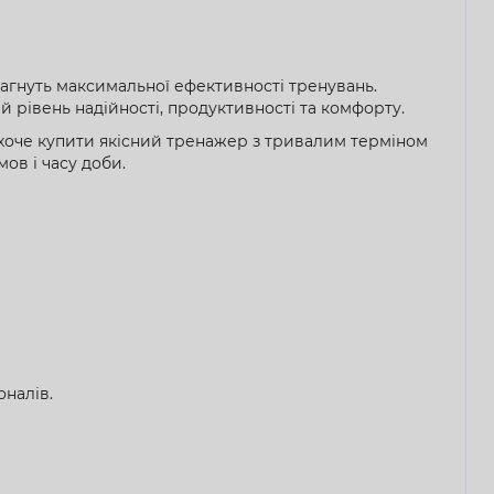
агнуть максимальної ефективності тренувань.
 рівень надійності, продуктивності та комфорту.
о хоче купити якісний тренажер з тривалим терміном
ов і часу доби.
оналів.