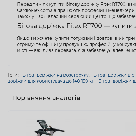
Перед тим як купити бігову доріжку Fitex RT700, важ
CardioFlex.com.ua працюють професійні менеджери з
Також у нас є власний сервісний центр, що забезпеч
Бігова доріжка Fitex RT700 — купити
Якщо ви хочете купити потужний і довговічний трена
отримуєте офіційну продукцію, професійну консульт
місті — важлива перевага, яка забезпечує впевненіс
Теги:
- Бігові доріжки на розстрочку
,
- Бігові доріжки в 
доріжки для користувача до 140-150 кг
,
- Бігові доріжки 
Порівняння аналогів