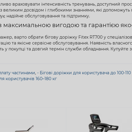
ливо враховувати інтенсивність тренувань, доступний простір
 великим досвідом і глибокими знаннями, які допоможуть п
ує надійне обслуговування та підтримку.
 з максимальною вигодою та гарантією яко
жер, варто обрати бігову доріжку Fitex RT700 у спеціалізова
ацію та якісне сервісне обслуговування. Наявність власног
ть у покупці та довгий термін служби обладнання. Купуйте 
оплату частинами
,
- Бігові доріжки для користувача до 100-110 
для користувачів 160–180 кг