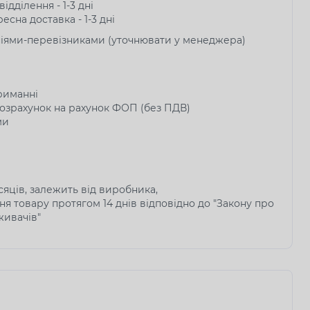
ідділення - 1-3 дні
есна доставка - 1-3 дні
ніями-перевізниками (уточнювати у менеджера)
риманні
озрахунок на рахунок ФОП (без ПДВ)
ми
ісяців, залежить від виробника,
я товару протягом 14 днів відповідно до "Закону про
живачів"