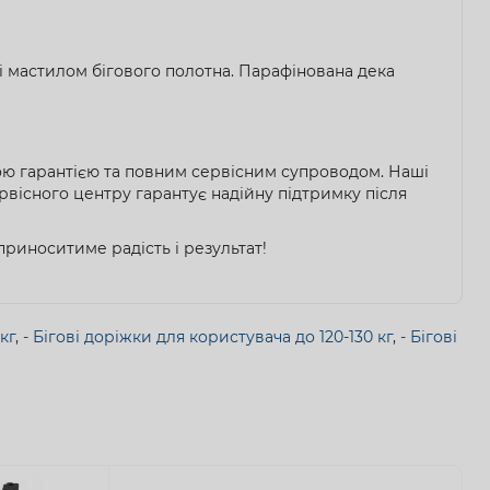
і мастилом бігового полотна. Парафінована дека
ною гарантією та повним сервісним супроводом. Наші
рвісного центру гарантує надійну підтримку після
риноситиме радість і результат!
кг
,
- Бігові доріжки для користувача до 120-130 кг
,
- Бігові