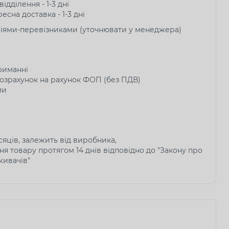
ідділення - 1-3 дні
есна доставка - 1-3 дні
ніями-перевізниками (уточнювати у менеджера)
риманні
озрахунок на рахунок ФОП (без ПДВ)
ми
ісяців, залежить від виробника,
я товару протягом 14 днів відповідно до "Закону про
живачів"