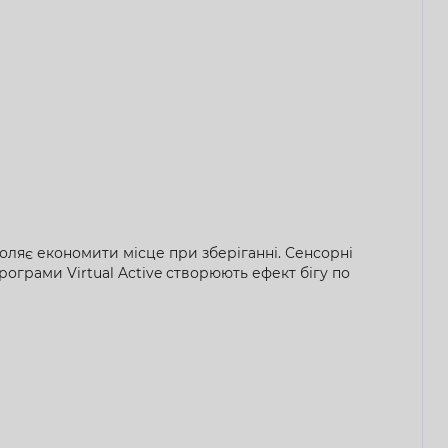
оляє економити місце при зберіганні. Сенсорні
ограми Virtual Active створюють ефект бігу по