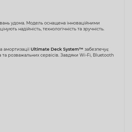
увань удома. Модель оснащена інноваційними
нують надійність, технологічність та зручність.
ма амортизації
Ultimate Deck System™
забезпечує
 та розважальних сервісів. Завдяки Wi-Fi, Bluetooth