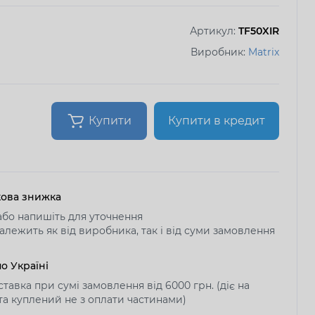
Артикул:
TF50XIR
Виробник:
Matrix
Купити
Купити в кредит
ова знижка
бо напишіть для уточнення
алежить як від виробника, так і від суми замовлення
о Україні
тавка при сумі замовлення від 6000 грн. (діє на
 та куплений не з оплати частинами)