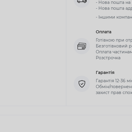
- Нова пошта на в
- Нова пошта адр
- Іншими компа
Оплата
Готівкою при от
Безготівковий р
Оплата частина
Розстрочка
Гарантія
Гарантія 12-36 м
Обмін/поверненн
захист прав спо