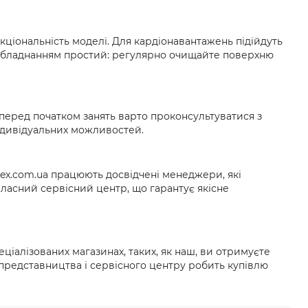
ціональність моделі. Для кардіонавантажень підійдуть
за обладнанням простий: регулярно очищайте поверхню
перед початком занять варто проконсультуватися з
ндивідуальних можливостей.
lex.com.ua працюють досвідчені менеджери, які
ласний сервісний центр, що гарантує якісне
еціалізованих магазинах, таких, як наш, ви отримуєте
 представництва і сервісного центру робить купівлю