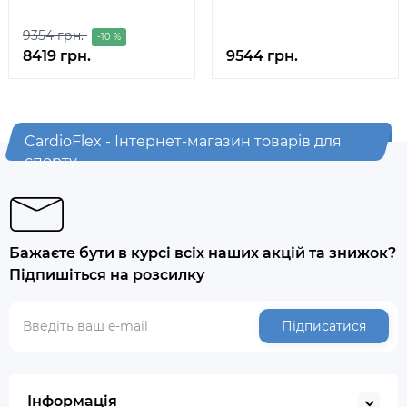
9354 грн.
-10 %
8419 грн.
9544 грн.
CardioFlex - Інтернет-магазин товарів для
спорту
Бажаєте бути в курсі всіх наших акцій та знижок?
Підпишіться на розсилку
Підписатися
Інформація