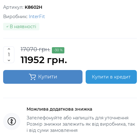
Артикул:
K8602H
Виробник:
InterFit
В наявності
17070 грн.
-30 %
11952 грн.
Купити
Купити в кредит
Можлива додаткова знижка
Зателефонуйте або напишіть для уточнення
Розмір знижки залежить як від виробника, так
і від суми замовлення