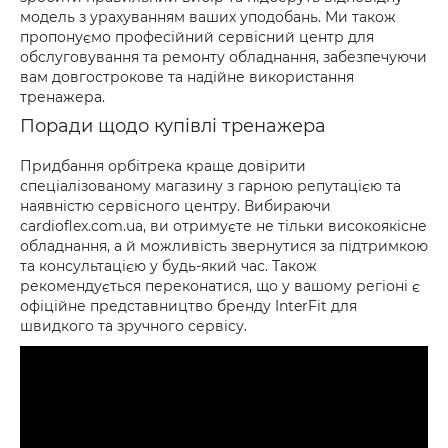
модель з урахуванням ваших уподобань. Ми також
пропонуємо професійний сервісний центр для
обслуговування та ремонту обладнання, забезпечуючи
вам довгострокове та надійне використання
тренажера.
Поради щодо купівлі тренажера
Придбання орбітрека краще довірити
спеціалізованому магазину з гарною репутацією та
наявністю сервісного центру. Вибираючи
cardioflex.com.ua, ви отримуєте не тільки високоякісне
обладнання, а й можливість звернутися за підтримкою
та консультацією у будь-який час. Також
рекомендується переконатися, що у вашому регіоні є
офіційне представництво бренду InterFit для
швидкого та зручного сервісу.