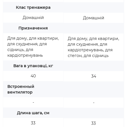
Клас тренажера
Домашній
Домашній
Призначення
Для дому, для квартири,
Для дому, для квартири,
для схуднення, для
для схуднення, для
сідниць, для
кардіотренувань, для
кардіотренувань
стегон, для сідниць
Вага в упаковці, кг
40
34
Встроенный
вентилятор
-
-
Длина шага, см
33
33