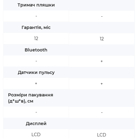
Тримач пляшки
-
-
Гарантія, міс
12
12
Bluetooth
-
+
Датчики пульсу
+
+
Розміри пакування
(д*ш*в), см
-
-
Дисплей
LCD
LCD