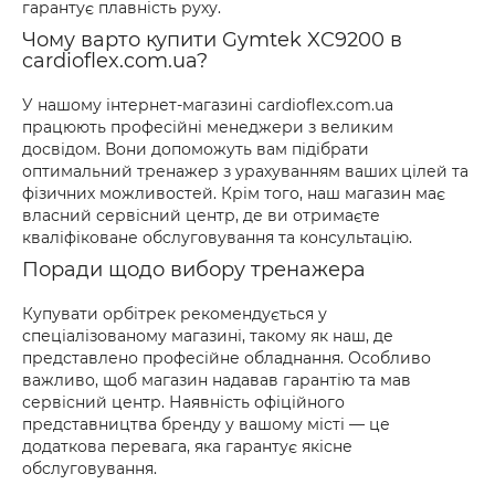
гарантує плавність руху.
Чому варто купити Gymtek XC9200 в
cardioflex.com.ua?
У нашому інтернет-магазині cardioflex.com.ua
працюють професійні менеджери з великим
досвідом. Вони допоможуть вам підібрати
оптимальний тренажер з урахуванням ваших цілей та
фізичних можливостей. Крім того, наш магазин має
власний сервісний центр, де ви отримаєте
кваліфіковане обслуговування та консультацію.
Поради щодо вибору тренажера
Купувати орбітрек рекомендується у
спеціалізованому магазині, такому як наш, де
представлено професійне обладнання. Особливо
важливо, щоб магазин надавав гарантію та мав
сервісний центр. Наявність офіційного
представництва бренду у вашому місті — це
додаткова перевага, яка гарантує якісне
обслуговування.