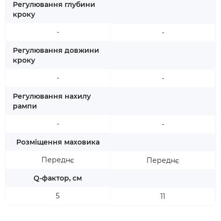
Регулювання глубини
кроку
-
-
Регулювання довжини
кроку
-
-
Регулювання нахилу
рампи
-
-
Розміщення маховика
Переднє
Переднє
Q-фактор, см
5
11