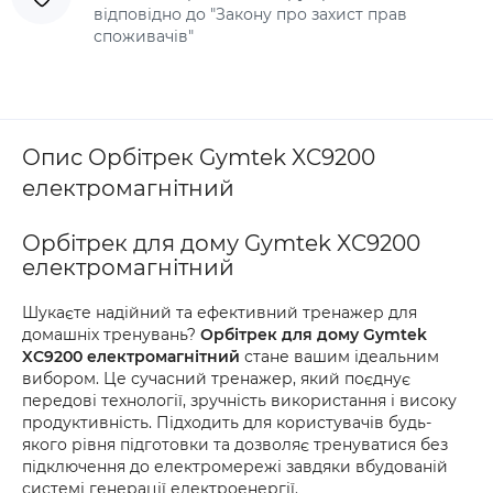
відповідно до "Закону про захист прав
споживачів"
Опис Орбітрек Gymtek XC9200
електромагнітний
Орбітрек для дому Gymtek XC9200
електромагнітний
Шукаєте надійний та ефективний тренажер для
домашніх тренувань?
Орбітрек для дому Gymtek
XC9200 електромагнітний
стане вашим ідеальним
вибором. Це сучасний тренажер, який поєднує
передові технології, зручність використання і високу
продуктивність. Підходить для користувачів будь-
якого рівня підготовки та дозволяє тренуватися без
підключення до електромережі завдяки вбудованій
системі генерації електроенергії.