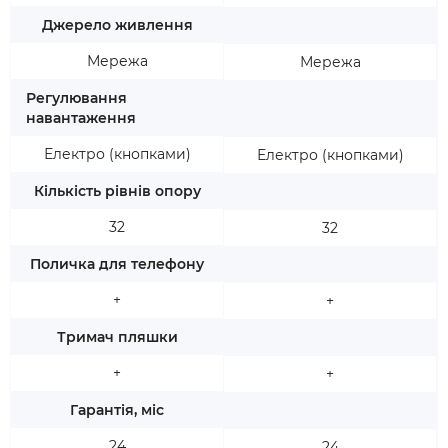
Джерело живлення
Мережа
Мережа
Регулювання
навантаження
Електро (кнопками)
Електро (кнопками)
Кількість рівнів опору
32
32
Поличка для телефону
+
+
Тримач пляшки
+
+
Гарантія, міс
24
24