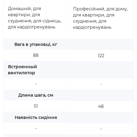
Домашній, для
Професійний, для дому,
квартири, для
для квартири, для
схуднення, для сідниць,
схуднення, для
для кардіотренувань
кардіотренувань
Вага в упаковці, кг
88
122
Встроенный
вентилятор
-
-
Длина шага, см
51
48
Наявність сидіння
-
-