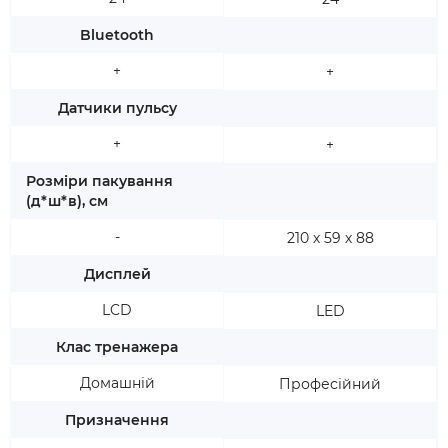
Bluetooth
+
+
Датчики пульсу
+
+
Розміри пакування
(д*ш*в), см
-
210 х 59 х 88
Дисплей
LCD
LED
Клас тренажера
Домашній
Професійний
Призначення