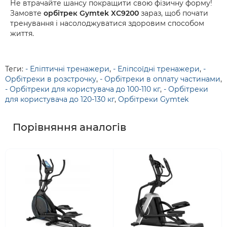
Не втрачайте шансу покращити свою фізичну форму!
Замовте
орбітрек Gymtek XC9200
зараз, щоб почати
тренування і насолоджуватися здоровим способом
життя.
Теги:
- Еліптичні тренажери
,
- Еліпсоїдні тренажери
,
-
Орбітреки в розстрочку
,
- Орбітреки в оплату частинами
,
- Орбітреки для користувача до 100-110 кг
,
- Орбітреки
для користувача до 120-130 кг
,
Орбітреки Gymtek
Порівняння аналогів