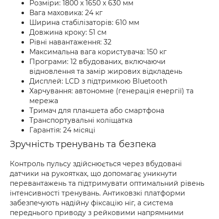
Розміри: 1800 х 1650 х 630 мм
Вага маховика: 24 кг
Ширина стабілізаторів: 610 мм
Довжина кроку: 51 см
Рівні навантаження: 32
Максимальна вага користувача: 150 кг
Програми: 12 вбудованих, включаючи
відновлення та замір жирових відкладень
Дисплей: LCD з підтримкою Bluetooth
Харчування: автономне (генерація енергії) та
мережа
Тримач для планшета або смартфона
Транспортувальні коліщатка
Гарантія: 24 місяці
Зручність тренувань та безпека
Контроль пульсу здійснюється через вбудовані
датчики на рукоятках, що допомагає уникнути
перевантажень та підтримувати оптимальний рівень
інтенсивності тренувань. Антиковзкі платформи
забезпечують надійну фіксацію ніг, а система
переднього приводу з рейковими напрямними