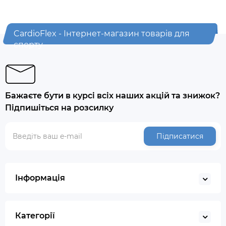
CardioFlex - Інтернет-магазин товарів для
спорту
Бажаєте бути в курсі всіх наших акцій та знижок?
Підпишіться на розсилку
Підписатися
Інформація
Категорії