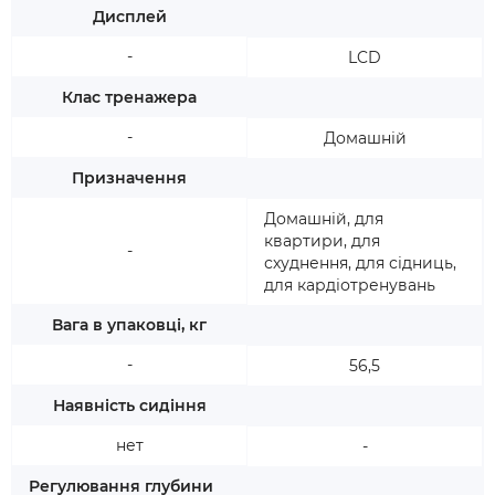
Дисплей
-
LCD
Клас тренажера
-
Домашній
Призначення
Домашній, для
квартири, для
-
схуднення, для сідниць,
для кардіотренувань
Вага в упаковці, кг
-
56,5
Наявність сидіння
нет
-
Регулювання глубини