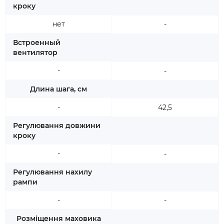
кроку
нет
-
Встроенный
вентилятор
-
-
Длина шага, см
-
42,5
Регулювання довжини
кроку
-
-
Регулювання нахилу
рампи
-
-
Розміщення маховика