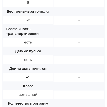
8
-
Вес тренажера точн., кг
68
-
Возможность
транспортировки
есть
-
Датчик пульса
есть
-
Длина шага точн., см
45
-
Класс
домашний
-
Количество программ