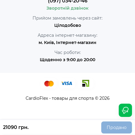
(097) 034-20-46
Зворотній дзвінок
Прийом замовлень через сайт:
Цілодобово
Адреса інтернет-магазину:
м. Київ, Інтернет-магазин
Час роботи:
Щоденно з 9:00 до 20:00
CardioFlex - товары для спорта © 2026
21090 грн.
Продано