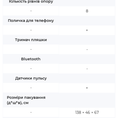
Кількість рівнів опору
-
8
Поличка для телефону
-
+
Тримач пляшки
-
-
Bluetooth
-
-
Датчики пульсу
-
+
Розміри пакування
(д*ш*в), см
-
138 × 46 × 67