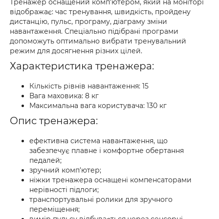
Тренажер оснащений комп'ютером, який на моніторі
відображає: час тренування, швидкість, пройдену
дистанцію, пульс, програму, діаграму зміни
навантаження. Спеціально підібрані програми
допоможуть оптимально вибрати тренувальний
режим для досягнення різних цілей.
Характеристика тренажера:
Кількість рівнів навантаження: 15
Вага маховика: 8 кг
Максимальна вага користувача: 130 кг
Опис тренажера:
ефективна система навантаження, що
забезпечує плавне і комфортне обертання
педалей;
зручний комп'ютер;
ніжки тренажера оснащені компенсаторами
нерівності підлоги;
транспортувальні ролики для зручного
переміщення;