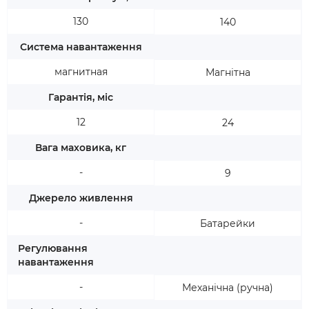
130
140
Система навантаження
магнитная
Магнітна
Гарантія, міс
12
24
Вага маховика, кг
-
9
Джерело живлення
-
Батарейки
Регулювання
навантаження
-
Механічна (ручна)