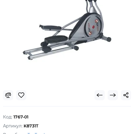
Код:
1767-01
Артикул:
K8731T