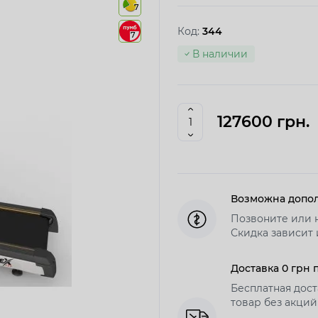
7
Код:
344
7
В наличии
127600 грн.
Возможна допол
Позвоните или 
Скидка зависит 
Доставка 0 грн 
Бесплатная дост
товар без акций