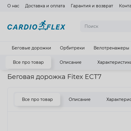
О нас
Доставка и оплата
Гарантия и возврат
Конт
Язык ма
Беговые дорожки
Орбитреки
Велотренажеры
Все про товар
Описание
Характеристик
Главная
Кардиотренажеры
Беговые дорожки
Беговая 
Беговая дорожка Fitex ECT7
Все про товар
Описание
Характери