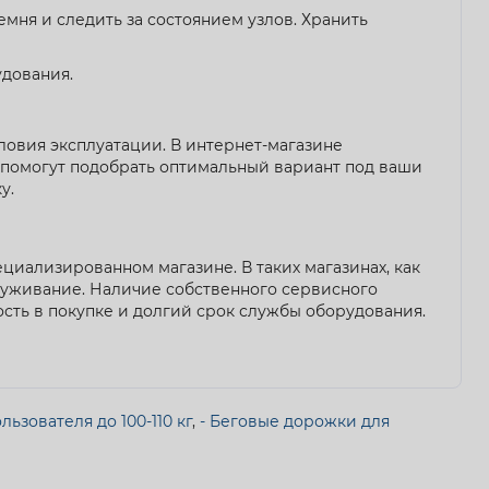
мня и следить за состоянием узлов. Хранить
удования.
словия эксплуатации. В интернет-магазине
 помогут подобрать оптимальный вариант под ваши
у.
циализированном магазине. В таких магазинах, как
луживание. Наличие собственного сервисного
сть в покупке и долгий срок службы оборудования.
ьзователя до 100-110 кг
,
- Беговые дорожки для