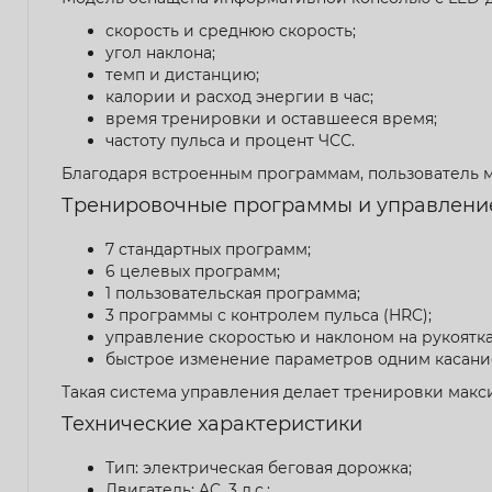
скорость и среднюю скорость;
угол наклона;
темп и дистанцию;
калории и расход энергии в час;
время тренировки и оставшееся время;
частоту пульса и процент ЧСС.
Благодаря встроенным программам, пользователь 
Тренировочные программы и управлени
7 стандартных программ;
6 целевых программ;
1 пользовательская программа;
3 программы с контролем пульса (HRC);
управление скоростью и наклоном на рукоятка
быстрое изменение параметров одним касани
Такая система управления делает тренировки мак
Технические характеристики
Тип: электрическая беговая дорожка;
Двигатель: AC, 3 л.с.;