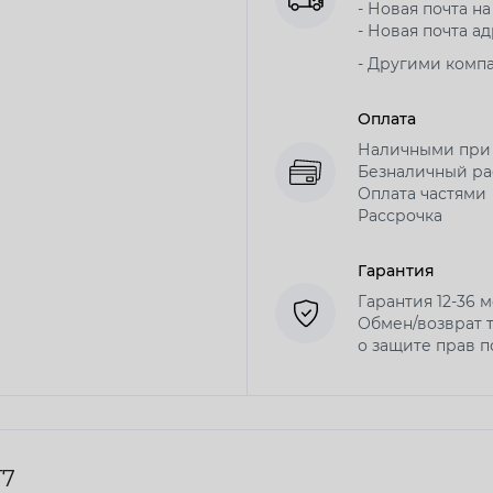
- Новая почта на
- Новая почта ад
- Другими комп
Оплата
Наличными при
Безналичный рас
Оплата частями
Рассрочка
Гарантия
Гарантия 12-36 
Обмен/возврат т
о защите прав 
T7