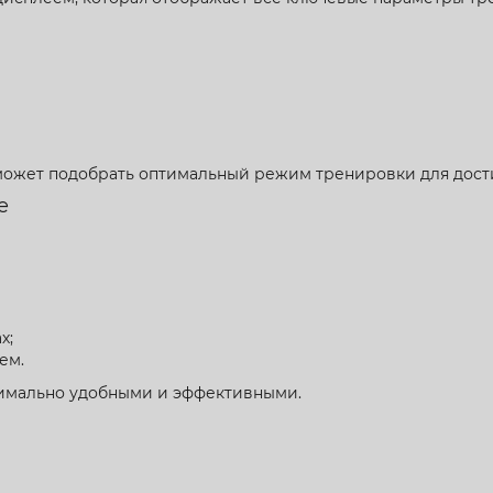
может подобрать оптимальный режим тренировки для дост
е
х;
ем.
симально удобными и эффективными.