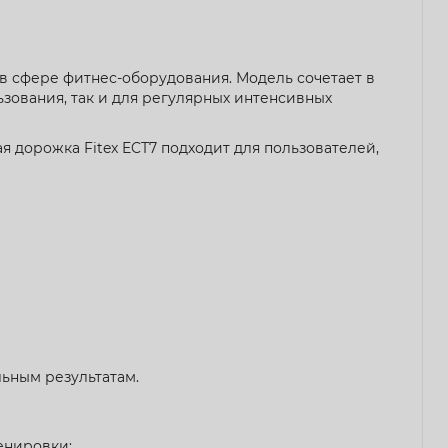
в сфере фитнес-оборудования. Модель сочетает в
ьзования, так и для регулярных интенсивных
 дорожка Fitex ECT7 подходит для пользователей,
льным результатам.
енировки: