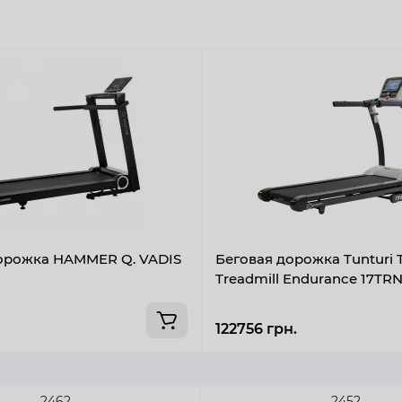
орожка HAMMER Q. VADIS
Беговая дорожка Tunturi 
Treadmill Endurance 17TR
122756 грн.
2462
2452