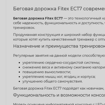
Беговая дорожка Fitex ECT7 соврем
Беговая дорожка Fitex ECT7
— это технологичный к
себе надежность, функциональность и доступность,
тренировок.
Продуманная конструкция и широкий набор функций
которые хотят купить качественный тренажер с о
Назначение и преимущества тренирово
Регулярные занятия на данной модели способствую
укреплению сердечно-сосудистой системы;
снижению веса и активному сжиганию калори
повышению выносливости;
укреплению мышц ног, ягодиц и корпуса;
улучшению общего самочувствия.
Беговая дорожка Fitex ECT7 подойдет как новичкам
Функциональность и возможности консо
Модель оснащена информативной консолью с LED-д