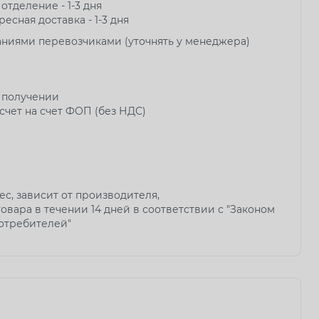
 отделение - 1-3 дня
ресная доставка - 1-3 дня
аниями перевозчиками (уточнять у менеджера)
 получении
чет на счет ФОП (без НДС)
мес, зависит от производителя,
овара в течении 14 дней в соответствии с "Законом
потребителей"