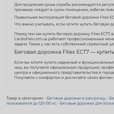
Для продления срока службы рекомендуется регуля
тренажер следует в сухом помещении, избегая по
Правильная эксплуатация беговой дорожки Fitex E
Что важно учитывать, если хотите купить беговую д
Перед тем как купить беговую дорожку Fitex ECT7,
CardioFlex.com.ua работают профессиональные ме
задачи. Также у нас есть собственный сервисный ц
Беговая дорожка Fitex ECT7 — купить
Если вы хотите купить надежный и функциональный 
наш, вы получаете официальную продукцию, профе
центра и официального представительства в город
Покупайте с комфортом и достигайте своих фитнес
Товар в категориях:
- Беговые дорожки в рассрочку
,
- Б
пользователя до 120-130 кг
,
- Беговые дорожки для пользо