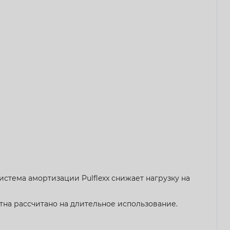
стема амортизации Pulflexx снижает нагрузку на
тна рассчитано на длительное использование.