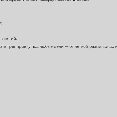
;
 занятий.
ать тренировку под любые цели — от легкой разминки до и