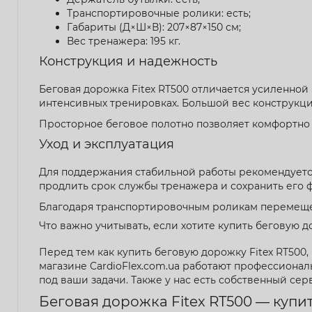
Транспортировочные ролики: есть;
Габариты (Д×Ш×В): 207×87×150 см;
Вес тренажера: 195 кг.
Конструкция и надежность
Беговая дорожка Fitex RT500 отличается усиленной
интенсивных тренировках. Большой вес конструкци
Просторное беговое полотно позволяет комфортно т
Уход и эксплуатация
Для поддержания стабильной работы рекомендуется
продлить срок службы тренажера и сохранить его 
Благодаря транспортировочным роликам перемещен
Что важно учитывать, если хотите купить беговую 
Перед тем как купить беговую дорожку Fitex RT500
магазине CardioFlex.com.ua работают профессиона
под ваши задачи. Также у нас есть собственный се
Беговая дорожка Fitex RT500 — купи