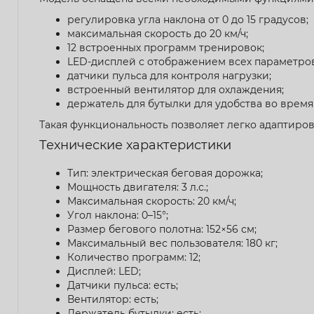
регулировка угла наклона от 0 до 15 градусов;
максимальная скорость до 20 км/ч;
12 встроенных программ тренировок;
LED-дисплей с отображением всех параметров
датчики пульса для контроля нагрузки;
встроенный вентилятор для охлаждения;
держатель для бутылки для удобства во время
Такая функциональность позволяет легко адаптиров
Технические характеристики
Тип: электрическая беговая дорожка;
Мощность двигателя: 3 л.с.;
Максимальная скорость: 20 км/ч;
Угол наклона: 0–15°;
Размер бегового полотна: 152×56 см;
Максимальный вес пользователя: 180 кг;
Количество программ: 12;
Дисплей: LED;
Датчики пульса: есть;
Вентилятор: есть;
Держатель бутылки: есть;