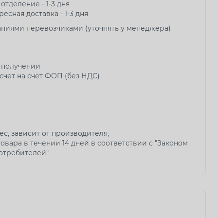
 отделение - 1-3 дня
ресная доставка - 1-3 дня
аниями перевозчиками (уточнять у менеджера)
 получении
чет на счет ФОП (без НДС)
мес, зависит от производителя,
овара в течении 14 дней в соответствии с "Законом
потребителей"