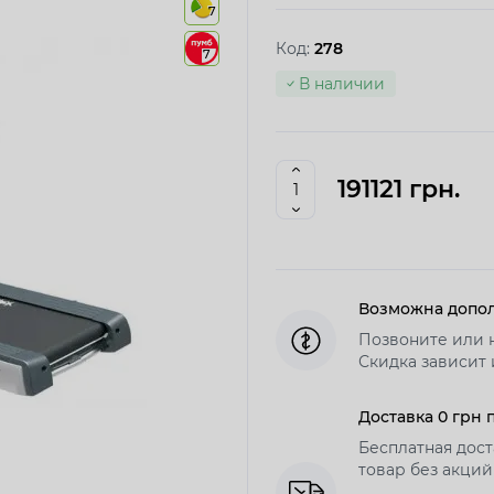
7
Код:
278
7
В наличии
191121 грн.
Возможна допол
Позвоните или 
Скидка зависит 
Доставка 0 грн 
Бесплатная дост
товар без акций