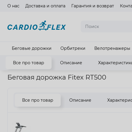
О нас
Доставка и оплата
Гарантия и возврат
Конт
Язык ма
Беговые дорожки
Орбитреки
Велотренажеры
Все про товар
Описание
Характеристик
Главная
Кардиотренажеры
Беговые дорожки
Беговая 
Беговая дорожка Fitex RT500
Все про товар
Описание
Характери