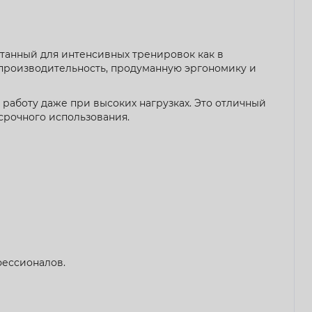
анный для интенсивных тренировок как в
ую производительность, продуманную эргономику и
работу даже при высоких нагрузках. Это отличный
срочного использования.
фессионалов.