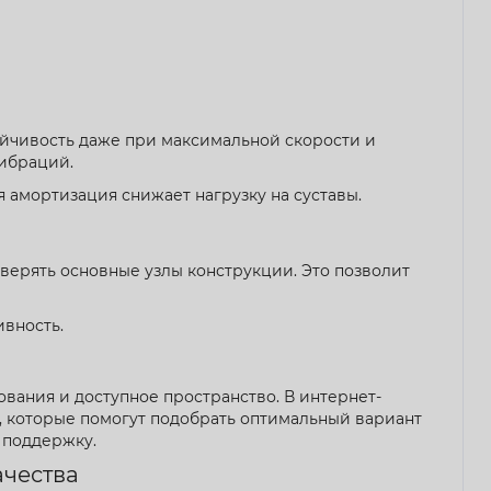
тойчивость даже при максимальной скорости и
вибраций.
 амортизация снижает нагрузку на суставы.
верять основные узлы конструкции. Это позволит
вность.
ования и доступное пространство. В интернет-
, которые помогут подобрать оптимальный вариант
 поддержку.
ачества