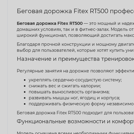
Беговая дорожка Fitex RT500 профес
Беговая дорожка Fitex RT500
— это мощный и надеж
домашних условиях, так и в фитнес-залах. Модель о
широкий функционал, позволяющий достигать макс
Благодаря прочной конструкции и мощному двигател
выбор для пользователей, которые хотят купить у
Назначение и преимущества тренирово
Регулярные занятия на дорожке позволяют эффекти
укреплять сердечно-сосудистую систему;
снижать вес и сжигать калории;
повышать выносливость организма;
развивать мышцы ног, ягодиц и корпуса;
поддерживать физическую форму независимо 
Беговая дорожка Fitex RT500 подходит для пользов
Функциональные возможности и комфор
Модель оснащена всеми необходимыми функциями 