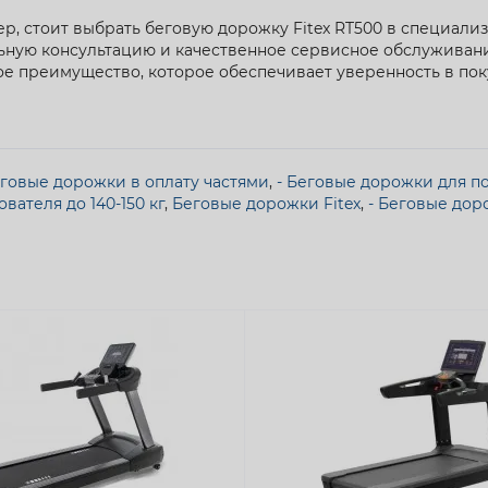
, стоит выбрать беговую дорожку Fitex RT500 в специализи
ную консультацию и качественное сервисное обслуживани
е преимущество, которое обеспечивает уверенность в поку
еговые дорожки в оплату частями
,
- Беговые дорожки для пол
вателя до 140-150 кг
,
Беговые дорожки Fitex
,
- Беговые дор