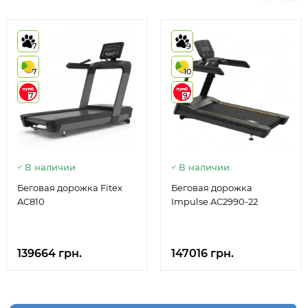
7
9
7
10
7
9
В наличии
В наличии
Беговая дорожка Fitex
Беговая дорожка
AC810
Impulse AC2990-22
139664 грн.
147016 грн.