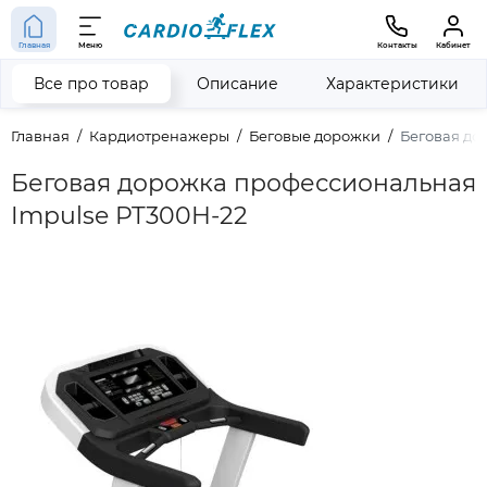
Главная
Меню
Контакты
Кабинет
Все про товар
Описание
Характеристики
Главная
Кардиотренажеры
Беговые дорожки
Беговая до
Беговая дорожка профессиональная
Impulse PT300H-22