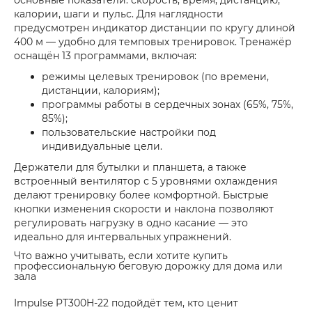
основные показатели: скорость, время, дистанцию,
калории, шаги и пульс. Для наглядности
предусмотрен индикатор дистанции по кругу длиной
400 м — удобно для темповых тренировок. Тренажёр
оснащён 13 программами, включая:
режимы целевых тренировок (по времени,
дистанции, калориям);
программы работы в сердечных зонах (65%, 75%,
85%);
пользовательские настройки под
индивидуальные цели.
Держатели для бутылки и планшета, а также
встроенный вентилятор с 5 уровнями охлаждения
делают тренировку более комфортной. Быстрые
кнопки изменения скорости и наклона позволяют
регулировать нагрузку в одно касание — это
идеально для интервальных упражнений.
Что важно учитывать, если хотите купить
профессиональную беговую дорожку для дома или
зала
Impulse PT300H-22 подойдёт тем, кто ценит