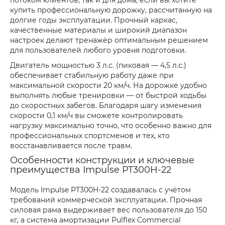
потоком клиентов, так и для дома, если вы хотите
купить профессиональную дорожку, рассчитанную на
долгие годы эксплуатации. Прочный каркас,
качественные материалы и широкий диапазон
настроек делают тренажёр оптимальным решением
для пользователей любого уровня подготовки.
Двигатель мощностью 3 л.с. (пиковая — 4,5 л.с.)
обеспечивает стабильную работу даже при
максимальной скорости 20 км/ч. На дорожке удобно
выполнять любые тренировки — от быстрой ходьбы
до скоростных забегов. Благодаря шагу изменения
скорости 0,1 км/ч вы сможете контролировать
нагрузку максимально точно, что особенно важно для
профессиональных спортсменов и тех, кто
восстанавливается после травм.
Особенности конструкции и ключевые
преимущества Impulse PT300H-22
Модель Impulse PT300H-22 создавалась с учётом
требований коммерческой эксплуатации. Прочная
силовая рама выдерживает вес пользователя до 150
кг, а система амортизации Pulflex Commercial