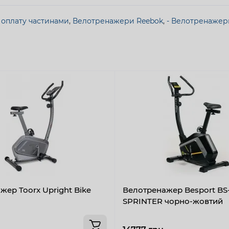
 оплату частинами
,
Велотренажери Reebok
,
- Велотренажери
жер Toorx Upright Bike
Велотренажер Besport BS-
SPRINTER чорно-жовтий