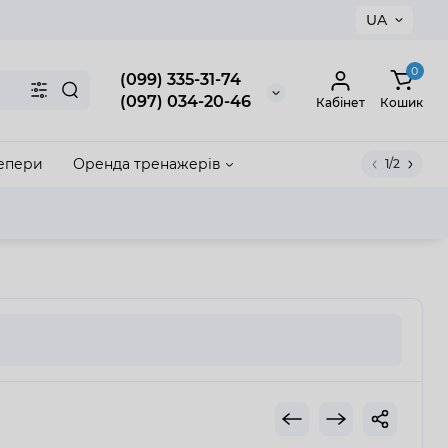
UA
×
0
(099) 335-31-74
(097) 034-20-46
Кабінет
Кошик
епери
Оренда тренажерів
1/2
акрити