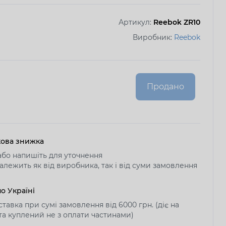
Артикул:
Reebok ZR10
Виробник:
Reebok
Продано
ова знижка
бо напишіть для уточнення
алежить як від виробника, так і від суми замовлення
о Україні
тавка при сумі замовлення від 6000 грн. (діє на
 та куплений не з оплати частинами)