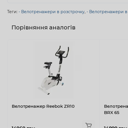
Теги:
- Велотренажери в розстрочку
,
- Велотренажери в
Порівняння аналогів
Велотренажер Reebok ZR10
Велотрена
BRX 65