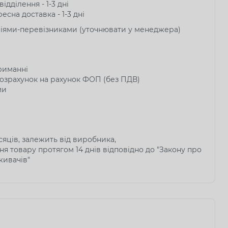
ідділення - 1-3 дні
есна доставка - 1-3 дні
ніями-перевізниками (уточнювати у менеджера)
риманні
озрахунок на рахунок ФОП (без ПДВ)
ми
ісяців, залежить від виробника,
я товару протягом 14 днів відповідно до "Закону про
живачів"