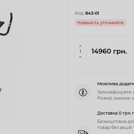
Код:
843-01
Наявність уточнюйте
14960 грн.
Можлива додатк
Зателефонуйте а
Розмір знижки з
Доставка 0 грн п
Безкоштовна дос
товар без акцій