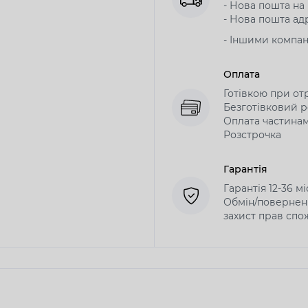
- Нова пошта на в
- Нова пошта адр
- Іншими компа
Оплата
Готівкою при от
Безготівковий р
Оплата частина
Розстрочка
Гарантія
Гарантія 12-36 м
Обмін/поверненн
захист прав спо