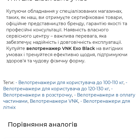
Купуючи обладнання у спеціалізованих магазинах,
таких, як наш, ви отримуєте сертифіковані товари,
офіційне представництво бренду, гарантію якості та
професійні консультації. Наявність власного
сервісного центру – важлива перевага, яка
забезпечує надійність і довговічність експлуатації.
Купуйте
велотренажер VNK Exo Black
на вигідних
умовах і тренуйтеся ефективно щодня, підтримуючи
здоров’я та чудову фізичну форму.
Теги:
- Велотренажери для користувача до 100-110 кг
,
-
Велотренажери для користувача до 120-130 кг
,
-
Велотренажери в розстрочку
,
- Велотренажери в оплату
частинами
,
Велотренажери VNK
,
- Велотренажери для
літніх
Порівняння аналогів