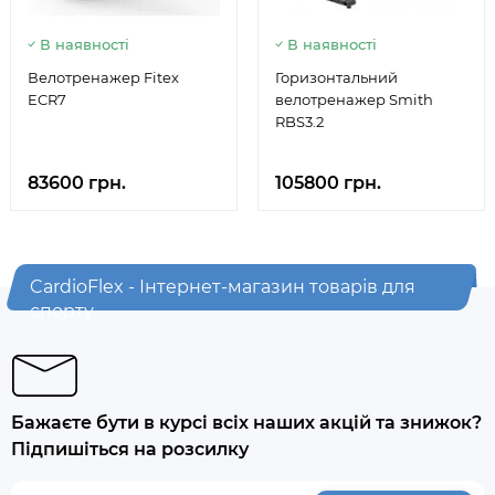
В наявності
В наявності
Велотренажер Fitex
Горизонтальний
ECR7
велотренажер Smith
RBS3.2
83600 грн.
105800 грн.
CardioFlex - Інтернет-магазин товарів для
спорту
Бажаєте бути в курсі всіх наших акцій та знижок?
Підпишіться на розсилку