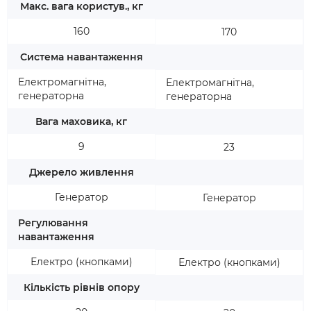
Макс. вага користув., кг
160
170
Система навантаження
Електромагнітна,
Електромагнітна,
генераторна
генераторна
Вага маховика, кг
9
23
Джерело живлення
Генератор
Генератор
Регулювання
навантаження
Електро (кнопками)
Електро (кнопками)
Кількість рівнів опору