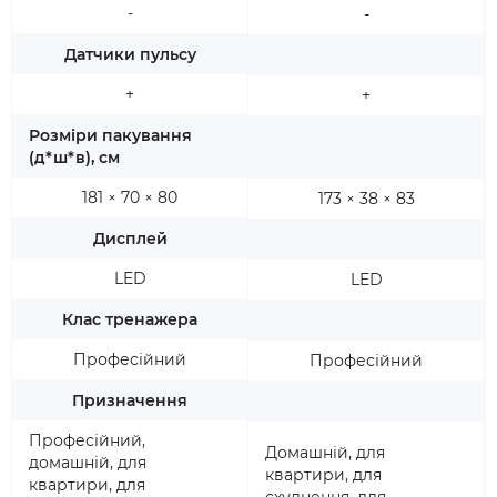
-
-
Датчики пульсу
+
+
Розміри пакування
(д*ш*в), см
181 × 70 × 80
173 × 38 × 83
Дисплей
LED
LED
Клас тренажера
Професійний
Професійний
Призначення
Професійний,
Домашній, для
домашній, для
квартири, для
квартири, для