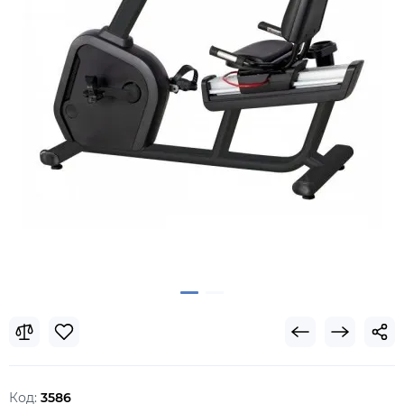
Код:
3586