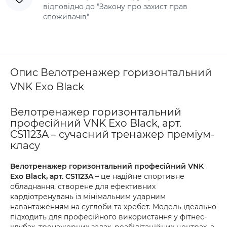
відповідно до "Закону про захист прав
споживачів"
Опис Велотренажер горизонтальний
VNK Exo Black
Велотренажер горизонтальний
професійний VNK Exo Black, арт.
CS1123A – сучасний тренажер преміум-
класу
Велотренажер горизонтальний професійний VNK
Exo Black, арт. CS1123A
– це надійне спортивне
обладнання, створене для ефективних
кардіотренувань із мінімальним ударним
навантаженням на суглоби та хребет. Модель ідеально
підходить для професійного використання у фітнес-