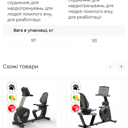
схуднення, для
схуднення, для
кардіотренувань, для
кардіотренувань, для
людей похилого віку,
людей похилого віку,
для реабілітації
для реабілітації
Вага в упаковці, кг
97
93
Схожі товари
7
4
7
4
7
4