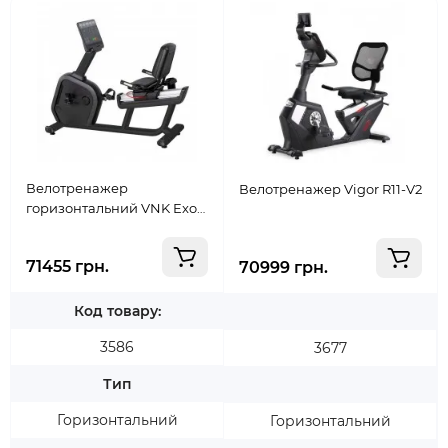
Велотренажер
Велотренажер Vigor R11-V2
горизонтальний VNK Exo
Black
71455 грн.
70999 грн.
Код товару:
3586
3677
Тип
Горизонтальний
Горизонтальний