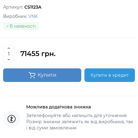
Артикул:
CS1123A
Виробник:
VNK
В наявності
71455 грн.
Купити
Купити в кредит
Можлива додаткова знижка
Зателефонуйте або напишіть для уточнення
Розмір знижки залежить як від виробника, так
і від суми замовлення