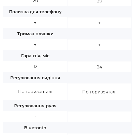
20
20
Поличка для телефону
+
+
Тримач пляшки
+
+
Гарантія, міс
12
24
Регулювання сидіння
По горизонталі
По горизонталі
Регулювання руля
-
-
Bluetooth