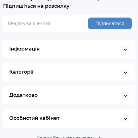
Підпишіться на розсилку
Підписатися
Інформація
Категорії
Додатково
Особистий кабінет