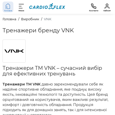
Головна
Меню
Контакти
Кабінет
Головна
Виробник
VNK
Тренажери бренду VNK
Тренажери ТМ VNK – сучасний вибір
для ефективних тренувань
Тренажери ТМ VNK
давно зарекомендували себе як
надійне спортивне обладнання, яке поєднує високу
якість, інноваційні технології та доступність. Цей бренд
орієнтований на користувачів, яким важливі результат,
комфорт і довговічність обладнання. Продукція
підходить як для домашніх занять, так і для інтенсивної