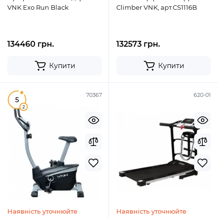
VNK Exo Run Black
Climber VNK, арт.CS1116B
134460 грн.
132573 грн.
Купити
Купити
70367
620-01
5
2
Наявність уточнюйте
Наявність уточнюйте