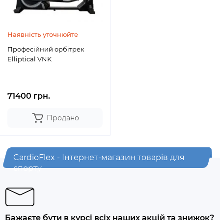
Наявність уточнюйте
Професійний орбітрек
Elliptical VNK
71400 грн.
Продано
CardioFlex - Інтернет-магазин товарів для
спорту
Бажаєте бути в курсі всіх наших акцій та знижок?