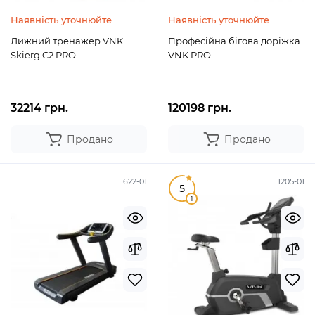
Наявність уточнюйте
Наявність уточнюйте
Лижний тренажер VNK
Професійна бігова доріжка
Skierg C2 PRO
VNK PRO
32214 грн.
120198 грн.
Продано
Продано
622-01
1205-01
5
1