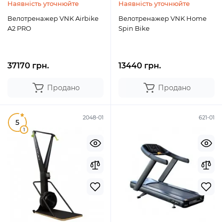
Наявність уточнюйте
Наявність уточнюйте
Велотренажер VNK Airbike
Велотренажер VNK Home
A2 PRO
Spin Bike
37170 грн.
13440 грн.
Продано
Продано
2048-01
621-01
5
1