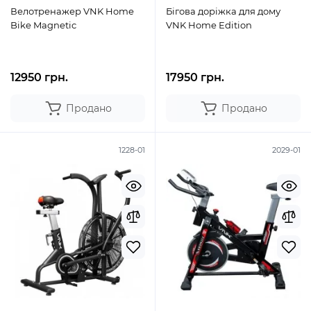
Велотренажер VNK Home
Бігова доріжка для дому
Bike Magnetic
VNK Home Edition
12950 грн.
17950 грн.
Продано
Продано
1228-01
2029-01