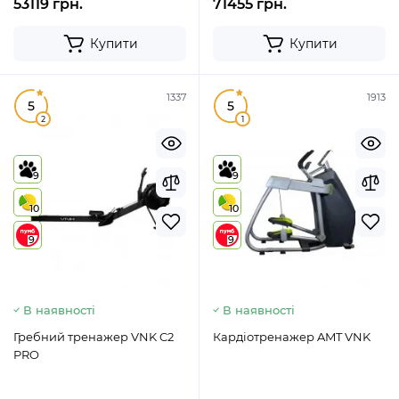
53119 грн.
71455 грн.
Купити
Купити
1337
1913
5
5
2
1
9
9
10
10
9
9
В наявності
В наявності
Гребний тренажер VNK C2
Кардіотренажер AMT VNK
PRO