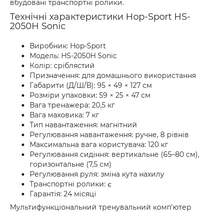
вбудовані транспортні ролики.
Технічні характеристики Hop-Sport HS-
2050H Sonic
Виробник: Hop-Sport
Модель: HS-2050H Sonic
Колір: сріблястий
Призначення: для домашнього використання
Габарити (Д/Ш/В): 95 × 49 × 127 см
Розміри упаковки: 59 × 25 × 47 см
Вага тренажера: 20,5 кг
Вага маховика: 7 кг
Тип навантаження: магнітний
Регулювання навантаження: ручне, 8 рівнів
Максимальна вага користувача: 120 кг
Регулювання сидіння: вертикальне (65–80 см),
горизонтальне (7,5 см)
Регулювання руля: зміна кута нахилу
Транспортні ролики: є
Гарантія: 24 місяці
Мультифункціональний тренувальний комп’ютер