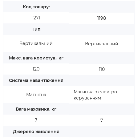
Код товару:
1271
1198
Тип
Вертикальний
Вертикальний
Макс. вага користув., кг
120
110
Система навантаження
Магнітна з електро
Магнітна
керуванням
Вага маховика, кг
7
7
Джерело живлення