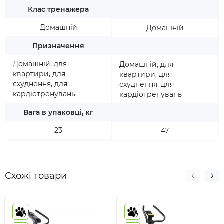
Клас тренажера
Домашній
Домашній
Призначення
Домашній, для
Домашній, для
квартири, для
квартири, для
схуднення, для
схуднення, для
кардіотренувань
кардіотренувань
Вага в упаковці, кг
23
47
Схожі товари
7
7