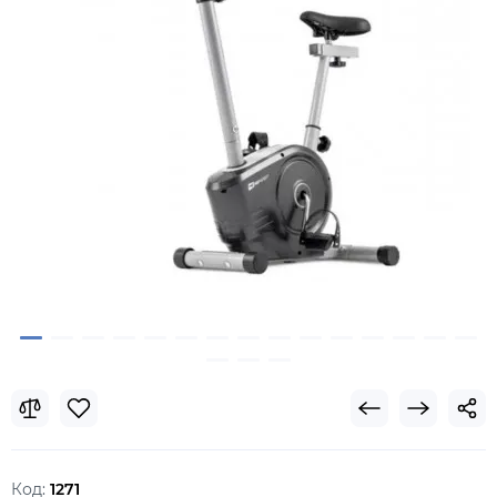
Код:
1271