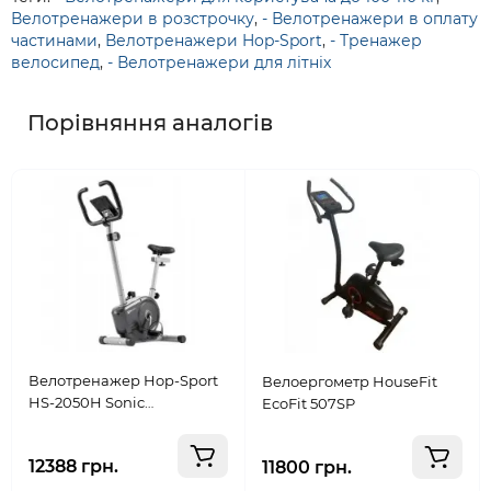
Велотренажери в розстрочку
,
- Велотренажери в оплату
частинами
,
Велотренажери Hop-Sport
,
- Тренажер
велосипед
,
- Велотренажери для літніх
Порівняння аналогів
Велотренажер Hop-Sport
Велоергометр HouseFit
HS-2050H Sonic
EcoFit 507SP
сріблястий
12388 грн.
11800 грн.