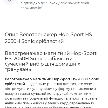
відповідно до "Закону про захист прав
споживачів"
Опис Велотренажер Hop-Sport HS-
2050H Sonic сріблястий
Велотренажер магнітний Hop-Sport
HS-2050H Sonic сріблястий —
сучасний вибір для домашніх
тренувань
Велотренажер магнітний Hop-Sport HS-2050H Sonic
сріблястий
— ідеальне рішення для тих, хто хоче
підтримувати чудову фізичну форму не виходячи з
дому. Завдяки сучасній конструкції, компактним
розмірам та продуманій функціональності він стане
надійним помічником у ваших кардіотренуваннях.