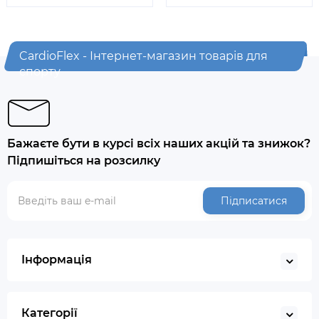
CardioFlex - Інтернет-магазин товарів для
спорту
Бажаєте бути в курсі всіх наших акцій та знижок?
Підпишіться на розсилку
Підписатися
Інформація
Категорії