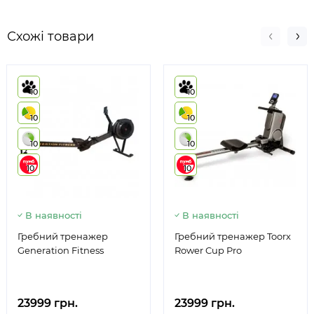
Схожі товари
10
10
10
10
10
10
10
10
В наявності
В наявності
Гребний тренажер
Гребний тренажер Toorx
Generation Fitness
Rower Cup Pro
23999 грн.
23999 грн.