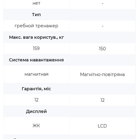
нет
-
Тип
гребной тренажер
-
Макс. вага користув., кг
159
150
Система навантаження
магнитная
Магнітно-повітряна
Гарантія, міс
12
12
Дисплей
ЖК
LCD