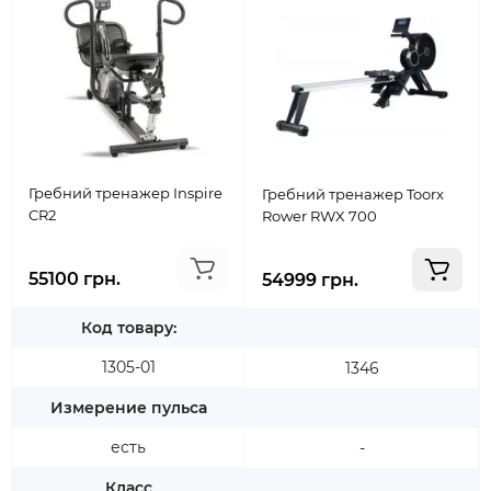
Гребний тренажер Inspire
Гребний тренажер Toorx
CR2
Rower RWX 700
55100 грн.
54999 грн.
Код товару:
1305-01
1346
Измерение пульса
есть
-
Класс