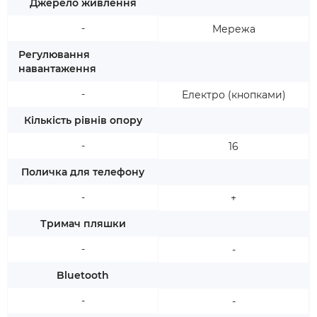
Джерело живлення
-
Мережа
Регулювання
навантаження
-
Електро (кнопками)
Кількість рівнів опору
-
16
Поличка для телефону
-
+
Тримач пляшки
-
-
Bluetooth
-
-