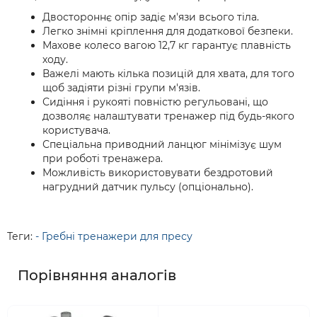
Двостороннє опір задіє м'язи всього тіла.
Легко знімні кріплення для додаткової безпеки.
Махове колесо вагою 12,7 кг гарантує плавність
ходу.
Важелі мають кілька позицій для хвата, для того
щоб задіяти різні групи м'язів.
Сидіння і рукояті повністю регульовані, що
дозволяє налаштувати тренажер під будь-якого
користувача.
Спеціальна приводний ланцюг мінімізує шум
при роботі тренажера.
Можливість використовувати бездротовий
нагрудний датчик пульсу (опціонально).
Теги:
- Гребні тренажери для пресу
Порівняння аналогів