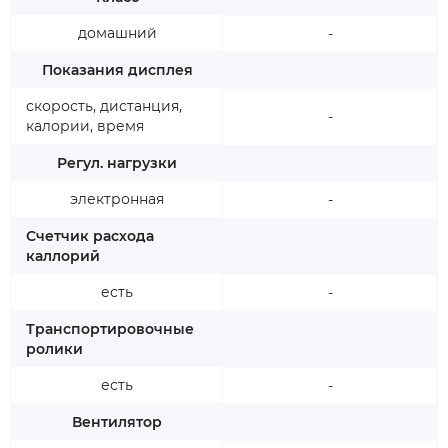
домашний
-
Показания дисплея
скорость, дистанция,
-
калории, время
Регул. нагрузки
электронная
-
Счетчик расхода
каллорий
есть
-
Транспортировочные
ролики
есть
-
Вентилятор