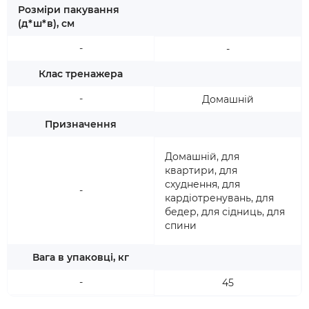
Розміри пакування
(д*ш*в), см
-
-
Клас тренажера
-
Домашній
Призначення
Домашній, для
квартири, для
схуднення, для
-
кардіотренувань, для
бедер, для сідниць, для
спини
Вага в упаковці, кг
-
45