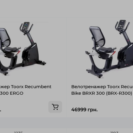
жер Toorx Recumbent
Велотренажер Toorx Rec
 300 ERGO
Bike BRXR 300 (BRX-R300)
.
46999 грн.