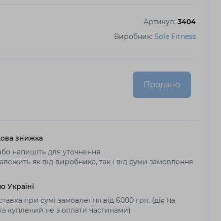
Артикул:
3404
Виробник:
Sole Fitness
Продано
ова знижка
бо напишіть для уточнення
алежить як від виробника, так і від суми замовлення
о Україні
тавка при сумі замовлення від 6000 грн. (діє на
 та куплений не з оплати частинами)