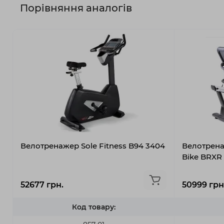
Порівняння аналогів
Велотренажер Sole Fitness B94 3404
Велотрена
Bike BRXR
52677 грн.
50999 грн
Код товару: