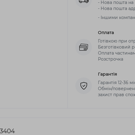
- Нова пошта на в
- Нова пошта адр
- Іншими компа
Оплата
Готівкою при от
Безготівковий р
Оплата частина
Розстрочка
Гарантія
Гарантія 12-36 м
Обмін/поверненн
захист прав спо
 3404