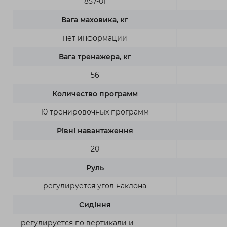
857-01
Вага маховика, кг
нет информации
Вага тренажера, кг
56
Количество программ
10 тренировочных программ
Рівні навантаження
20
Руль
регулируется угол наклона
Сидіння
регулируется по вертикали и