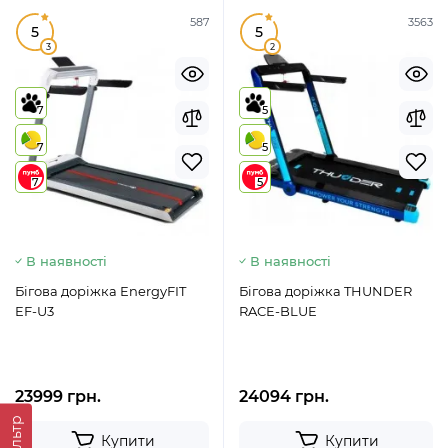
587
3563
5
5
3
2
7
5
7
5
7
5
В наявності
В наявності
Бігова доріжка EnergyFIT
Бігова доріжка THUNDER
EF-U3
RACE-BLUE
23999 грн.
24094 грн.
Фильтр
Купити
Купити