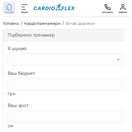
Головна
Меню
Контакти
Кабінет
Головна
Кардіотренажери
Бігові доріжки
Підберемо тренажер
Я шукаю:
Ваш бюджет
грн
Ваш зріст
см