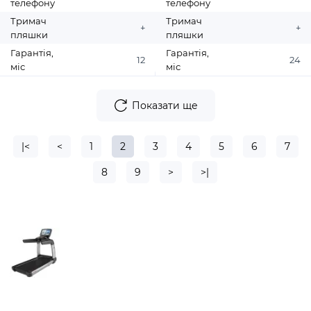
телефону
телефону
Тримач
Тримач
+
+
пляшки
пляшки
Гарантія,
Гарантія,
12
24
міс
міс
Показати ще
|<
<
1
2
3
4
5
6
7
8
9
>
>|