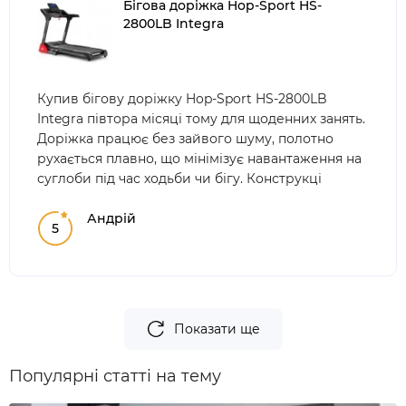
Бігова доріжка Hop-Sport HS-
2800LB Integra
Купив бігову доріжку Hop-Sport HS-2800LB
Integra півтора місяці тому для щоденних занять.
Доріжка працює без зайвого шуму, полотно
рухається плавно, що мінімізує навантаження на
суглоби під час ходьби чи бігу. Конструкці
Андрій
5
Показати ще
Популярні статті на тему