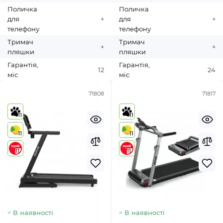
Поличка
Поличка
для
+
для
+
телефону
телефону
Тримач
Тримач
+
+
пляшки
пляшки
Гарантія,
Гарантія,
12
24
міс
міс
71808
71817
11
11
11
11
11
11
В наявності
В наявності