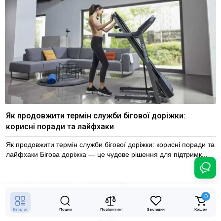
Як продовжити термін служби бігової доріжки:
корисні поради та лайфхаки
Як продовжити термін служби бігової доріжки: корисні поради та
лайфхаки Бігова доріжка — це чудове рішення для підтримк...
0
Каталог
Пошук
Порівняння
Закладки
Кошик