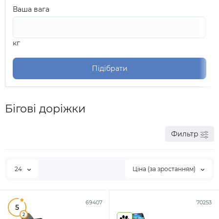
Ваша вага
кг
Підібрати
Бігові доріжки
Фильтр
24
Ціна (за зростанням)
69407
70253
5
2